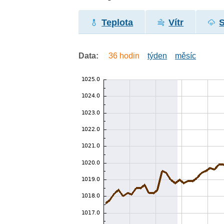
Teplota
Vítr
Data:
36 hodin
týden
měsíc