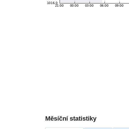
Měsíční statistiky