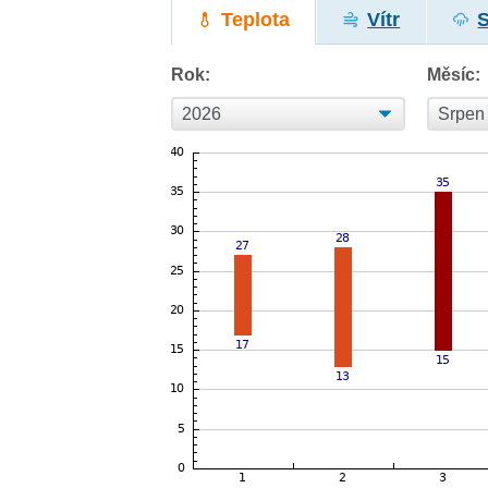
Teplota
Vítr
Rok:
Měsíc: