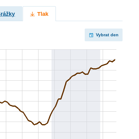
Srážky
Tlak
Vybrat den