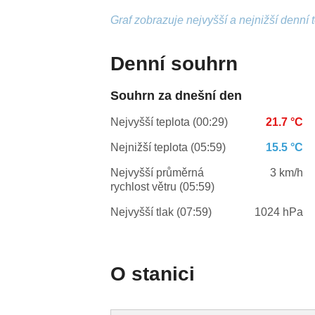
Graf zobrazuje nejvyšší a nejnižší denní 
Denní souhrn
Souhrn za dnešní den
Nejvyšší teplota (00:29)
21.7 °C
Nejnižší teplota (05:59)
15.5 °C
Nejvyšší průměrná
3 km/h
rychlost větru (05:59)
Nejvyšší tlak (07:59)
1024 hPa
O stanici