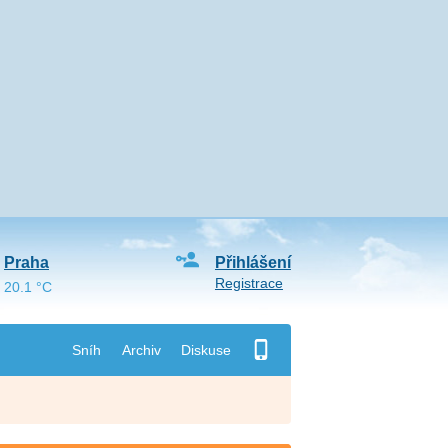
Praha
Přihlášení
Registrace
20.1 °C
Sníh
Archiv
Diskuse