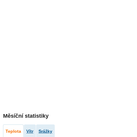
Měsíční statistiky
Teplota
Vítr
Srážky