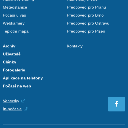
Meteostanice
Předpověď pro Prahu
Počasí u vás
Předpověď pro Brno
Webkamery
Předpověď pro Ostravu
Teplotní mapa
Předpověď pro Plzeň
Archiv
Kontakty
Uživatelé
Články
Fotogalerie
Aplikace na telefony
Počasí na web
Ventusky
In-počasie