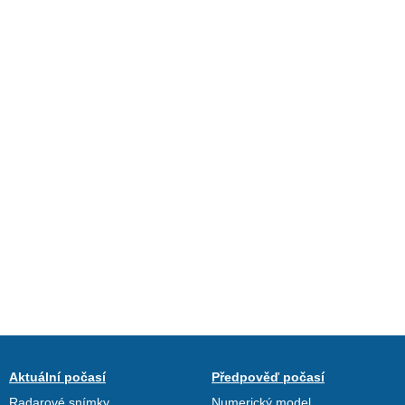
Aktuální počasí
Předpověď počasí
Radarové snímky
Numerický model