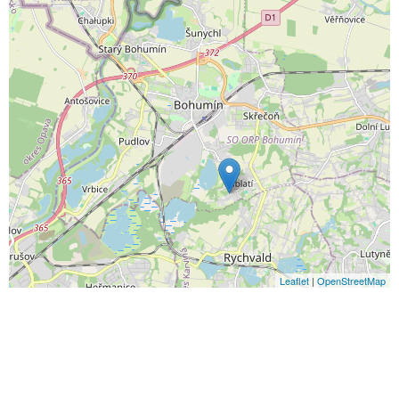
Leaflet
|
OpenStreetMap