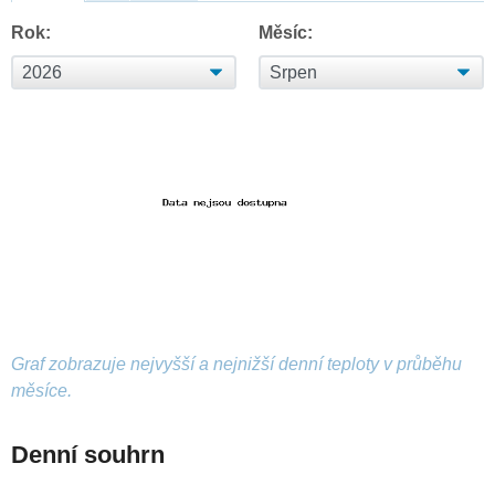
Rok:
Měsíc:
Graf zobrazuje nejvyšší a nejnižší denní teploty v průběhu
měsíce.
Denní souhrn