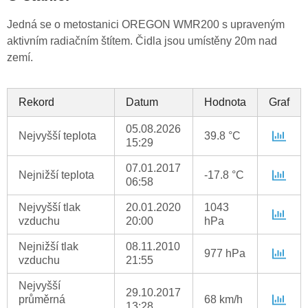
Jedná se o metostanici OREGON WMR200 s upraveným
aktivním radiačním štítem. Čidla jsou umístěny 20m nad
zemí.
Rekord
Datum
Hodnota
Graf
05.08.2026
Nejvyšší teplota
39.8 °C
15:29
07.01.2017
Nejnižší teplota
-17.8 °C
06:58
Nejvyšší tlak
20.01.2020
1043
vzduchu
20:00
hPa
Nejnižší tlak
08.11.2010
977 hPa
vzduchu
21:55
Nejvyšší
29.10.2017
průměrná
68 km/h
13:28