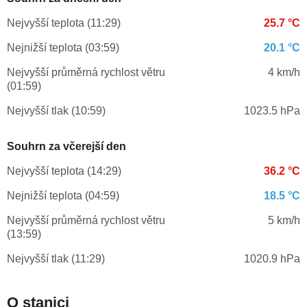
Nejvyšší teplota (11:29)
25.7 °C
Nejnižší teplota (03:59)
20.1 °C
Nejvyšší průměrná rychlost větru
4 km/h
(01:59)
Nejvyšší tlak (10:59)
1023.5 hPa
Souhrn za včerejší den
Nejvyšší teplota (14:29)
36.2 °C
Nejnižší teplota (04:59)
18.5 °C
Nejvyšší průměrná rychlost větru
5 km/h
(13:59)
Nejvyšší tlak (11:29)
1020.9 hPa
O stanici