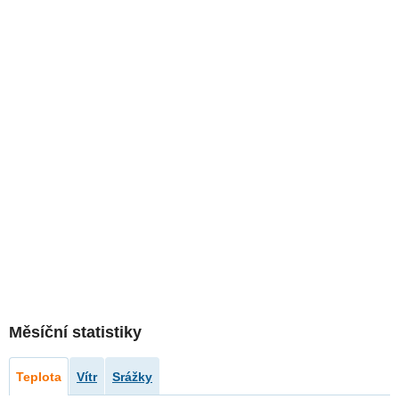
Měsíční statistiky
Teplota
Vítr
Srážky