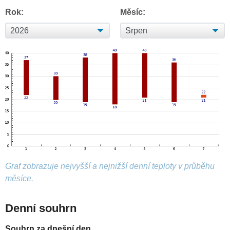
Rok:
Měsíc:
Graf zobrazuje nejvyšší a nejnižší denní teploty v průběhu
měsíce.
Denní souhrn
Souhrn za dnešní den