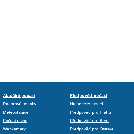
Aktuální počasí
Předpověď počasí
Radarové snímky
Numerický model
Meteostanice
Předpověď pro Prahu
Počasí u vás
Předpověď pro Brno
Webkamery
Předpověď pro Ostravu