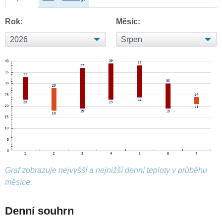
Rok:
Měsíc:
Graf zobrazuje nejvyšší a nejnižší denní teploty v průběhu
měsíce.
Denní souhrn