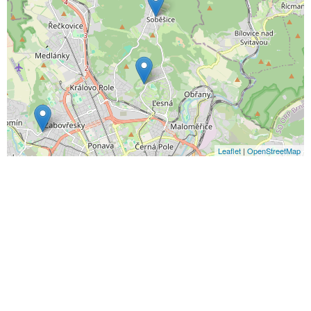
Leaflet
|
OpenStreetMap