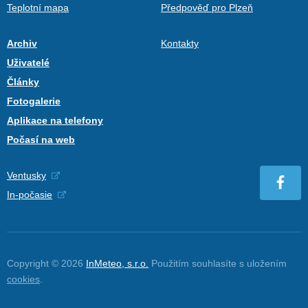
Teplotní mapa
Předpověď pro Plzeň
Archiv
Kontakty
Uživatelé
Články
Fotogalerie
Aplikace na telefony
Počasí na web
Ventusky
In-počasie
Copyright © 2026
InMeteo, s.r.o.
Použitím souhlasíte s uložením
cookies
.