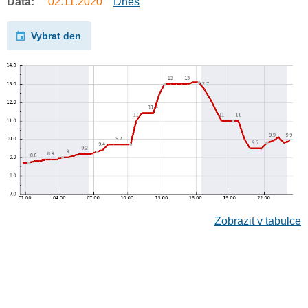
Data:
02.11.2020
Dnes
Vybrat den
Zobrazit v tabulce