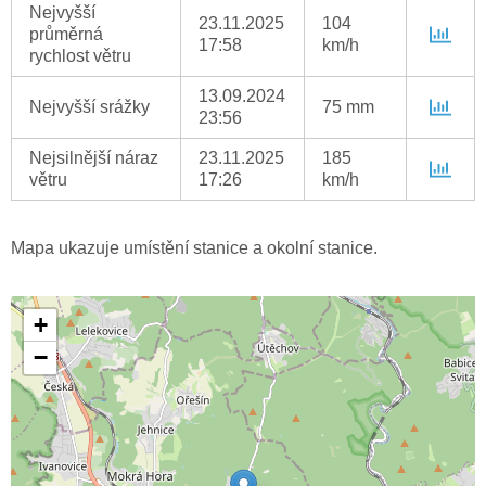
Nejvyšší
23.11.2025
104
průměrná
17:58
km/h
rychlost větru
13.09.2024
Nejvyšší srážky
75 mm
23:56
Nejsilnější náraz
23.11.2025
185
větru
17:26
km/h
Mapa ukazuje umístění stanice a okolní stanice.
+
−