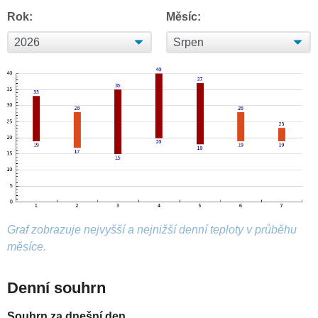
Rok:
Měsíc:
Graf zobrazuje nejvyšší a nejnižší denní teploty v průběhu
měsíce.
Denní souhrn
Souhrn za dnešní den