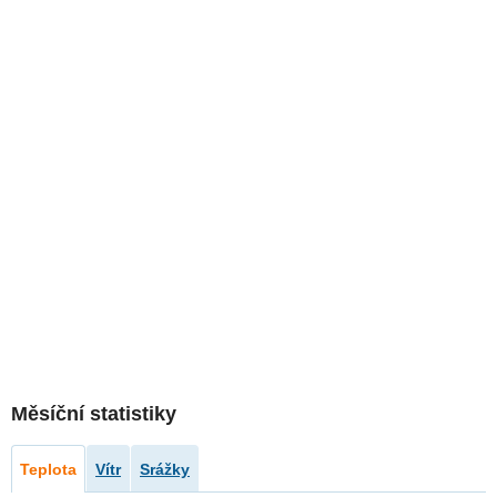
Měsíční statistiky
Teplota
Vítr
Srážky