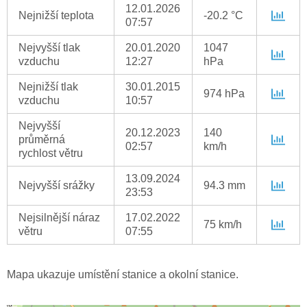
12.01.2026
Nejnižší teplota
-20.2 °C
07:57
Nejvyšší tlak
20.01.2020
1047
vzduchu
12:27
hPa
Nejnižší tlak
30.01.2015
974 hPa
vzduchu
10:57
Nejvyšší
20.12.2023
140
průměrná
02:57
km/h
rychlost větru
13.09.2024
Nejvyšší srážky
94.3 mm
23:53
Nejsilnější náraz
17.02.2022
75 km/h
větru
07:55
Mapa ukazuje umístění stanice a okolní stanice.