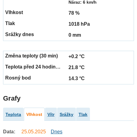
Náraz: 6 km/h
78 %
1018 hPa
0 mm
+0.2 °C
21.8 °C
14.3 °C
Grafy
Teplota
Vlhkost
Vítr
Srážky
Tlak
Data:
25.05.2025
Dnes