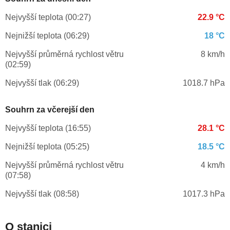
Nejvyšší teplota (00:27)
22.9 °C
Nejnižší teplota (06:29)
18 °C
Nejvyšší průměrná rychlost větru
8 km/h
(02:59)
Nejvyšší tlak (06:29)
1018.7 hPa
Souhrn za včerejší den
Nejvyšší teplota (16:55)
28.1 °C
Nejnižší teplota (05:25)
18.5 °C
Nejvyšší průměrná rychlost větru
4 km/h
(07:58)
Nejvyšší tlak (08:58)
1017.3 hPa
O stanici