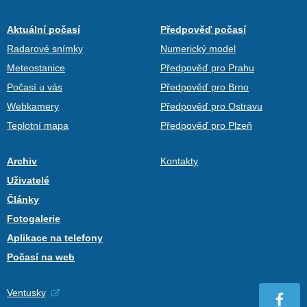
Aktuální počasí
Předpověď počasí
Radarové snímky
Numerický model
Meteostanice
Předpověď pro Prahu
Počasí u vás
Předpověď pro Brno
Webkamery
Předpověď pro Ostravu
Teplotní mapa
Předpověď pro Plzeň
Archiv
Kontakty
Uživatelé
Články
Fotogalerie
Aplikace na telefony
Počasí na web
Ventusky