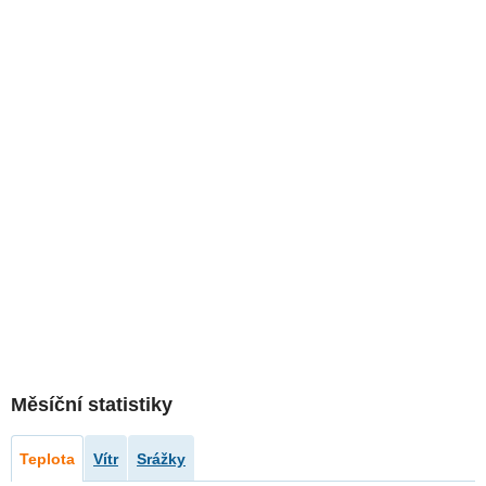
Měsíční statistiky
Teplota
Vítr
Srážky