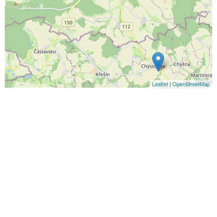
Leaflet
|
OpenStreetMap