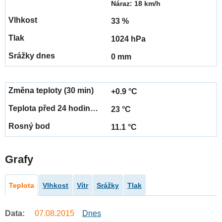
Náraz: 18 km/h
33 %
1024 hPa
0 mm
+0.9 °C
23 °C
11.1 °C
Grafy
Teplota
Vlhkost
Vítr
Srážky
Tlak
Data:
07.08.2015
Dnes