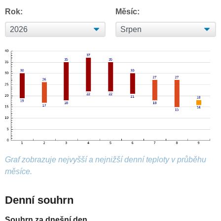
Rok:
Měsíc:
Graf zobrazuje nejvyšší a nejnižší denní teploty v průběhu
měsíce.
Denní souhrn
Souhrn za dnešní den