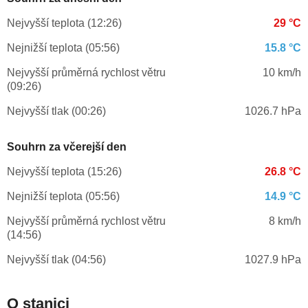
Nejvyšší teplota (12:26)
29 °C
Nejnižší teplota (05:56)
15.8 °C
Nejvyšší průměrná rychlost větru
10 km/h
(09:26)
Nejvyšší tlak (00:26)
1026.7 hPa
Souhrn za včerejší den
Nejvyšší teplota (15:26)
26.8 °C
Nejnižší teplota (05:56)
14.9 °C
Nejvyšší průměrná rychlost větru
8 km/h
(14:56)
Nejvyšší tlak (04:56)
1027.9 hPa
O stanici