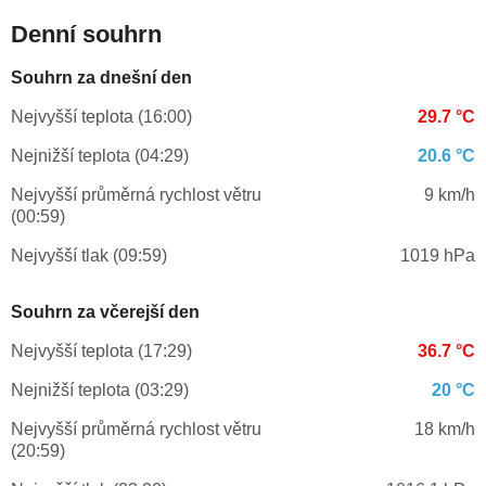
Denní souhrn
Souhrn za dnešní den
Nejvyšší teplota (16:00)
29.7 °C
Nejnižší teplota (04:29)
20.6 °C
Nejvyšší průměrná rychlost větru
9 km/h
(00:59)
Nejvyšší tlak (09:59)
1019 hPa
Souhrn za včerejší den
Nejvyšší teplota (17:29)
36.7 °C
Nejnižší teplota (03:29)
20 °C
Nejvyšší průměrná rychlost větru
18 km/h
(20:59)