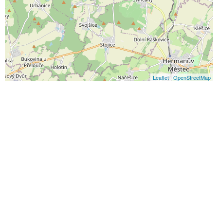
Leaflet
|
OpenStreetMap