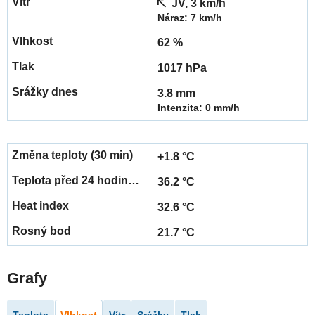
JV, 3 km/h
Náraz: 7 km/h
62 %
1017 hPa
3.8 mm
Intenzita: 0 mm/h
+1.8 °C
36.2 °C
32.6 °C
21.7 °C
Grafy