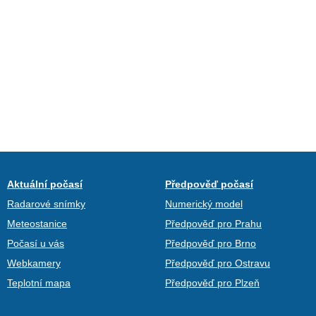
Aktuální počasí
Předpověď počasí
Radarové snímky
Numerický model
Meteostanice
Předpověď pro Prahu
Počasí u vás
Předpověď pro Brno
Webkamery
Předpověď pro Ostravu
Teplotní mapa
Předpověď pro Plzeň