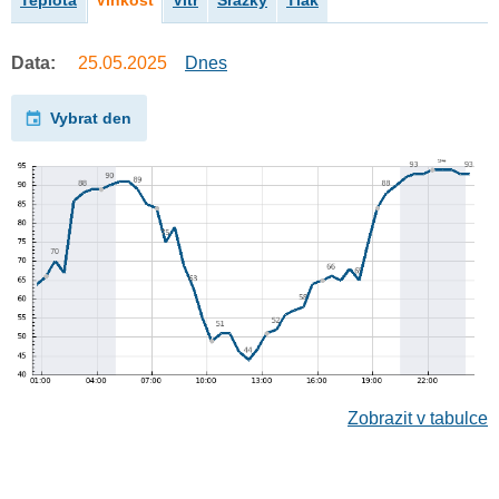
Teplota
Vlhkost
Vítr
Srážky
Tlak
Data:
25.05.2025
Dnes
Vybrat den
Zobrazit v tabulce