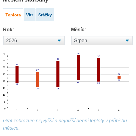
Teplota
Vítr
Srážky
Rok:
Měsíc:
Graf zobrazuje nejvyšší a nejnižší denní teploty v průběhu
měsíce.