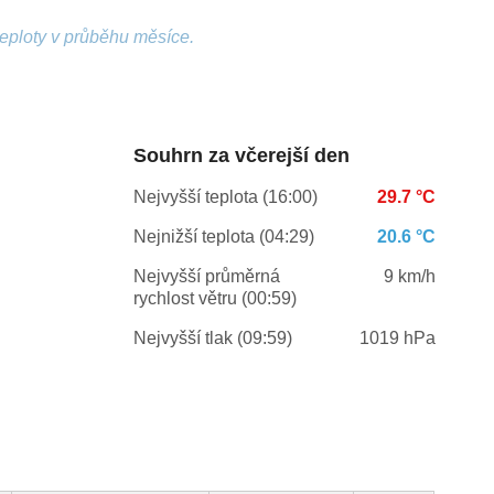
teploty v průběhu měsíce.
Souhrn za včerejší den
Nejvyšší teplota (16:00)
29.7 °C
Nejnižší teplota (04:29)
20.6 °C
Nejvyšší průměrná
9 km/h
rychlost větru (00:59)
Nejvyšší tlak (09:59)
1019 hPa