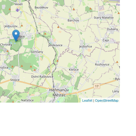
Leaflet
|
OpenStreetMap