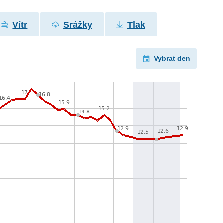
Vítr
Srážky
Tlak
Vybrat den