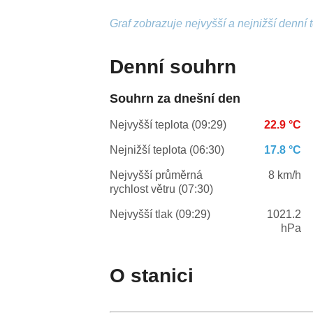
Graf zobrazuje nejvyšší a nejnižší denní 
Denní souhrn
Souhrn za dnešní den
Nejvyšší teplota (09:29)
22.9 °C
Nejnižší teplota (06:30)
17.8 °C
Nejvyšší průměrná
8 km/h
rychlost větru (07:30)
Nejvyšší tlak (09:29)
1021.2
hPa
O stanici