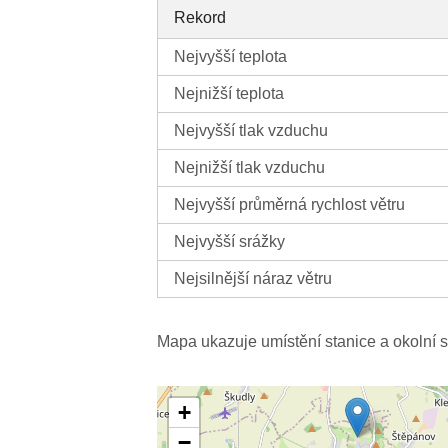
Rekord
Nejvyšší teplota
Nejnižší teplota
Nejvyšší tlak vzduchu
Nejnižší tlak vzduchu
Nejvyšší průměrná rychlost větru
Nejvyšší srážky
Nejsilnější náraz větru
Mapa ukazuje umístění stanice a okolní s
+
−