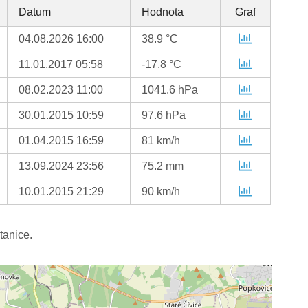
Datum
Hodnota
Graf
04.08.2026 16:00
38.9 °C
11.01.2017 05:58
-17.8 °C
08.02.2023 11:00
1041.6 hPa
30.01.2015 10:59
97.6 hPa
01.04.2015 16:59
81 km/h
13.09.2024 23:56
75.2 mm
10.01.2015 21:29
90 km/h
tanice.