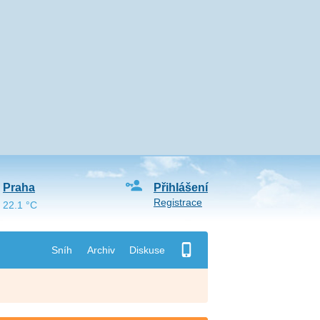
Praha
Přihlášení
Registrace
22.1 °C
Sníh
Archiv
Diskuse