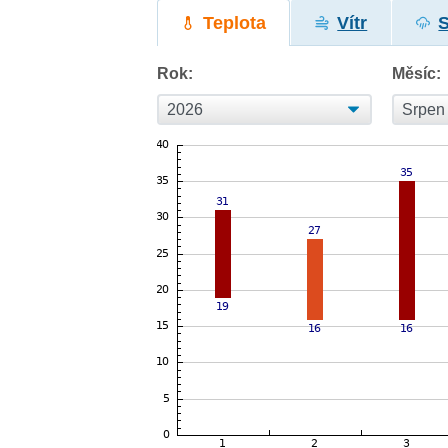
Teplota
Vítr
Rok:
Měsíc: