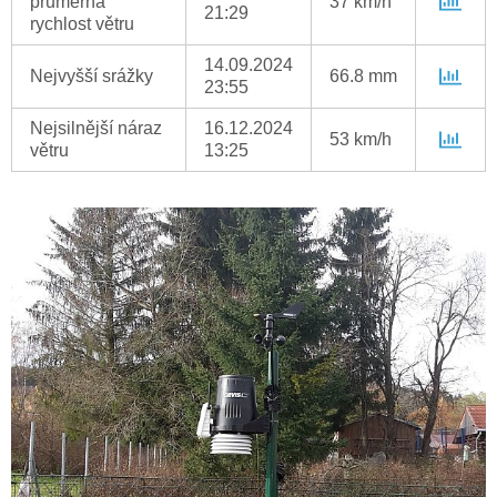
průměrná
37 km/h
21:29
rychlost větru
14.09.2024
Nejvyšší srážky
66.8 mm
23:55
Nejsilnější náraz
16.12.2024
53 km/h
větru
13:25