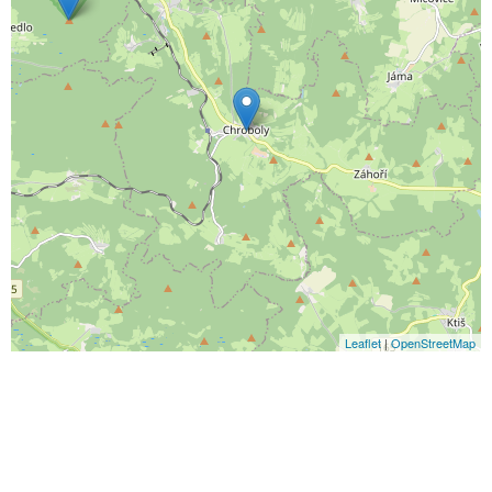
Leaflet
|
OpenStreetMap