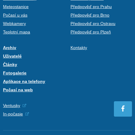
Meteostanice
Předpověď pro Prahu
Počasí u vás
Předpověď pro Brno
Webkamery
Předpověď pro Ostravu
Teplotní mapa
Předpověď pro Plzeň
Archiv
Kontakty
Uživatelé
Články
Fotogalerie
Aplikace na telefony
Počasí na web
Ventusky
In-počasie