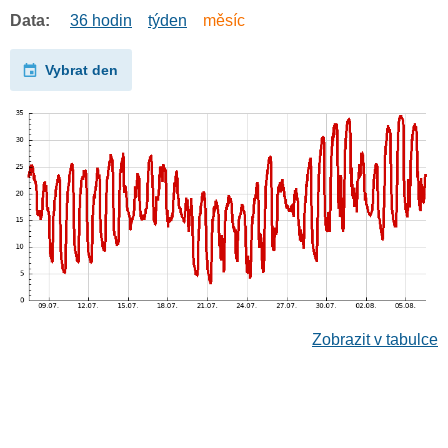
Data:
36 hodin
týden
měsíc
Vybrat den
Zobrazit v tabulce