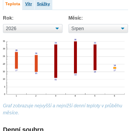
Teplota
Vítr
Srážky
Rok:
Měsíc:
Graf zobrazuje nejvyšší a nejnižší denní teploty v průběhu
měsíce.
Denní souhrn