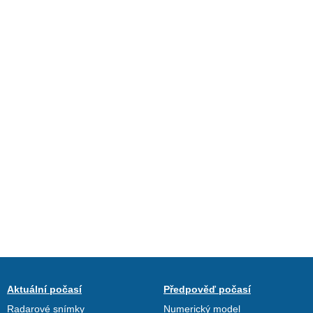
Aktuální počasí
Předpověď počasí
Radarové snímky
Numerický model