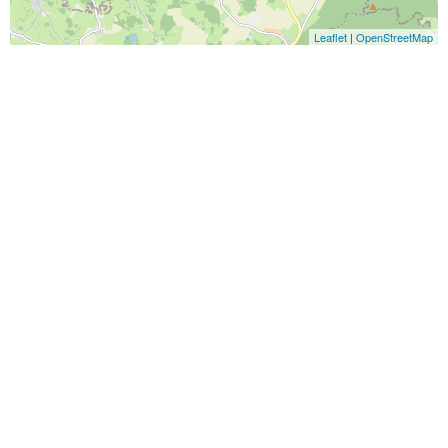
Leaflet
|
OpenStreetMap