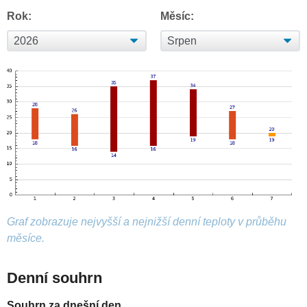
Rok:
Měsíc:
Graf zobrazuje nejvyšší a nejnižší denní teploty v průběhu
měsíce.
Denní souhrn
Souhrn za dnešní den