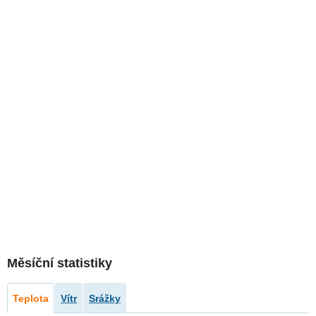
Měsíční statistiky
Teplota
Vítr
Srážky