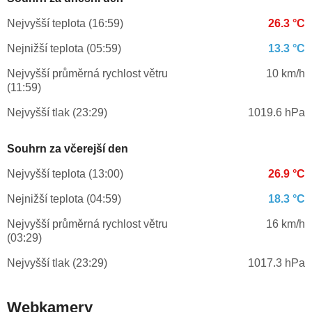
Nejvyšší teplota (16:59)
26.3 °C
Nejnižší teplota (05:59)
13.3 °C
Nejvyšší průměrná rychlost větru
10 km/h
(11:59)
Nejvyšší tlak (23:29)
1019.6 hPa
Souhrn za včerejší den
Nejvyšší teplota (13:00)
26.9 °C
Nejnižší teplota (04:59)
18.3 °C
Nejvyšší průměrná rychlost větru
16 km/h
(03:29)
Nejvyšší tlak (23:29)
1017.3 hPa
Webkamery