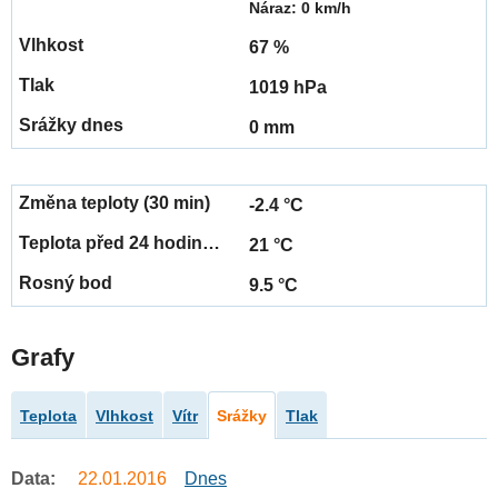
Náraz: 0 km/h
67 %
1019 hPa
0 mm
-2.4 °C
21 °C
9.5 °C
Grafy
Teplota
Vlhkost
Vítr
Srážky
Tlak
Data:
22.01.2016
Dnes