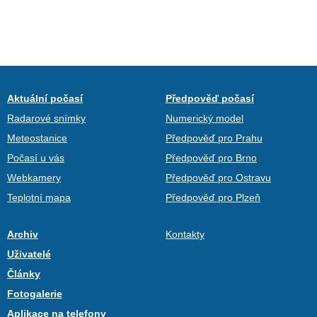
Aktuální počasí
Předpověď počasí
Radarové snímky
Numerický model
Meteostanice
Předpověď pro Prahu
Počasí u vás
Předpověď pro Brno
Webkamery
Předpověď pro Ostravu
Teplotní mapa
Předpověď pro Plzeň
Archiv
Kontakty
Uživatelé
Články
Fotogalerie
Aplikace na telefony