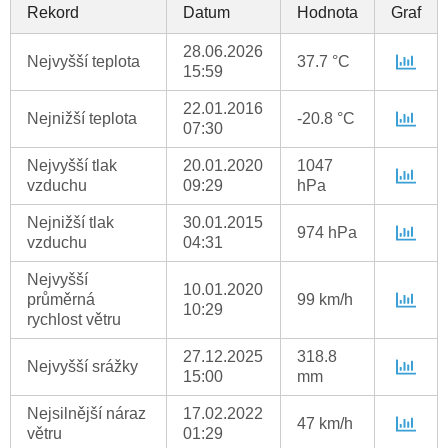
Rekord
Datum
Hodnota
Graf
28.06.2026
Nejvyšší teplota
37.7 °C
15:59
22.01.2016
Nejnižší teplota
-20.8 °C
07:30
Nejvyšší tlak
20.01.2020
1047
vzduchu
09:29
hPa
Nejnižší tlak
30.01.2015
974 hPa
vzduchu
04:31
Nejvyšší
10.01.2020
průměrná
99 km/h
10:29
rychlost větru
27.12.2025
318.8
Nejvyšší srážky
15:00
mm
Nejsilnější náraz
17.02.2022
47 km/h
větru
01:29