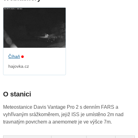
Číhaň
hajovka.cz
O stanici
Meteostanice Davis Vantage Pro 2 s denním FARS a
vyhřívaným srážkoměrem, jejiž ISS je umístěno 2m nad
travnatým povrchem a anemometr je ve výšce 7m.