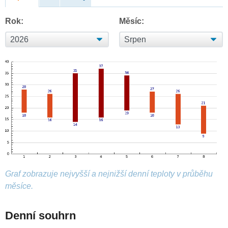
Rok:
Měsíc:
Graf zobrazuje nejvyšší a nejnižší denní teploty v průběhu
měsíce.
Denní souhrn