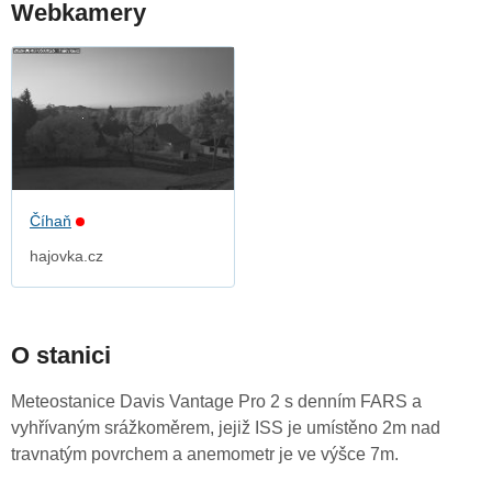
Webkamery
Číhaň
hajovka.cz
O stanici
Meteostanice Davis Vantage Pro 2 s denním FARS a
vyhřívaným srážkoměrem, jejiž ISS je umístěno 2m nad
travnatým povrchem a anemometr je ve výšce 7m.