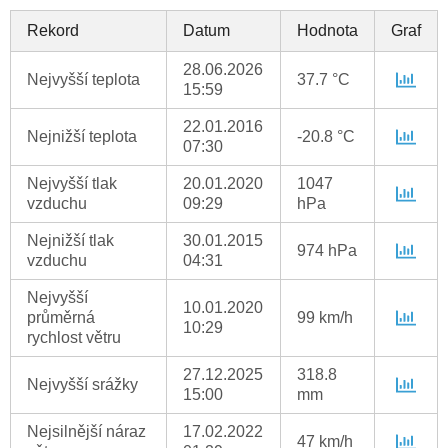
Rekord
Datum
Hodnota
Graf
28.06.2026
Nejvyšší teplota
37.7 °C
15:59
22.01.2016
Nejnižší teplota
-20.8 °C
07:30
Nejvyšší tlak
20.01.2020
1047
vzduchu
09:29
hPa
Nejnižší tlak
30.01.2015
974 hPa
vzduchu
04:31
Nejvyšší
10.01.2020
průměrná
99 km/h
10:29
rychlost větru
27.12.2025
318.8
Nejvyšší srážky
15:00
mm
Nejsilnější náraz
17.02.2022
47 km/h