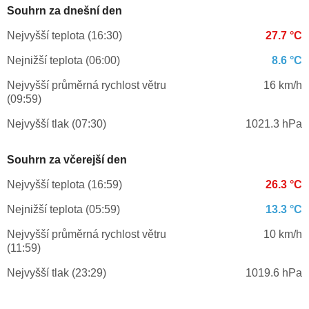
Souhrn za dnešní den
Nejvyšší teplota (16:30)
27.7 °C
Nejnižší teplota (06:00)
8.6 °C
Nejvyšší průměrná rychlost větru
16 km/h
(09:59)
Nejvyšší tlak (07:30)
1021.3 hPa
Souhrn za včerejší den
Nejvyšší teplota (16:59)
26.3 °C
Nejnižší teplota (05:59)
13.3 °C
Nejvyšší průměrná rychlost větru
10 km/h
(11:59)
Nejvyšší tlak (23:29)
1019.6 hPa