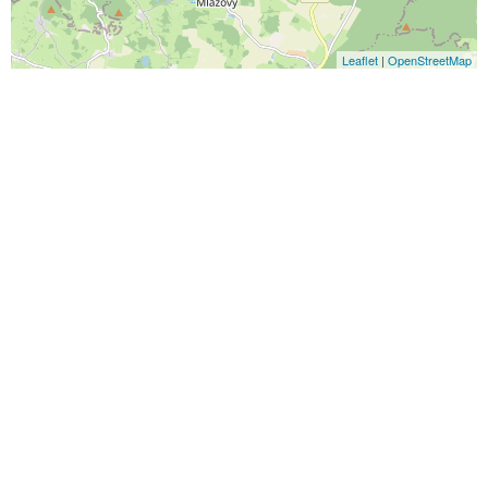
Leaflet
|
OpenStreetMap