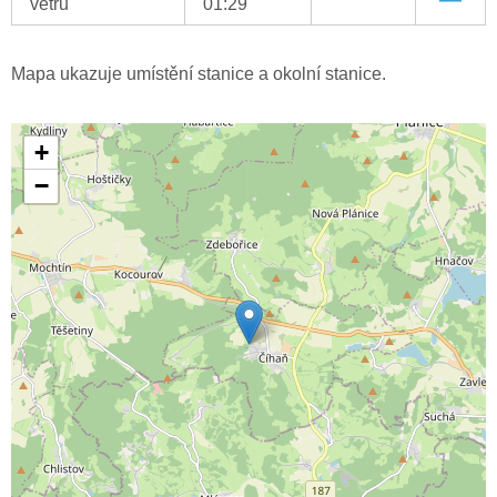
větru
01:29
Mapa ukazuje umístění stanice a okolní stanice.
+
−