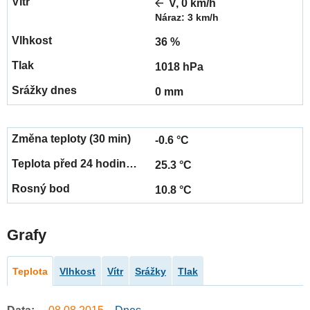
V, 0 km/h
Náraz: 3 km/h
36 %
1018 hPa
0 mm
-0.6 °C
25.3 °C
10.8 °C
Grafy
Teplota
Vlhkost
Vítr
Srážky
Tlak