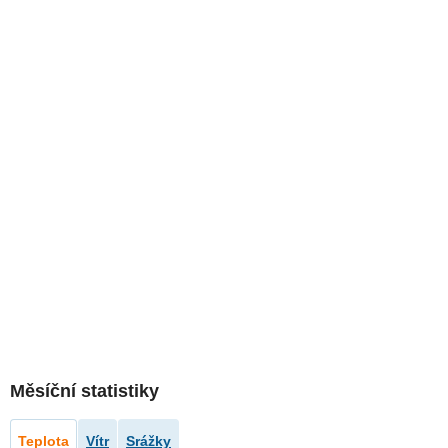
Měsíční statistiky
Teplota
Vítr
Srážky