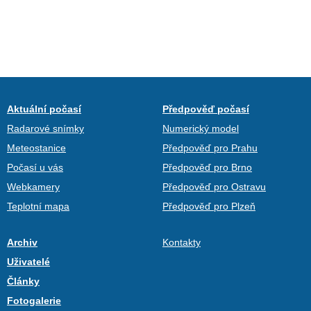
Aktuální počasí
Předpověď počasí
Radarové snímky
Numerický model
Meteostanice
Předpověď pro Prahu
Počasí u vás
Předpověď pro Brno
Webkamery
Předpověď pro Ostravu
Teplotní mapa
Předpověď pro Plzeň
Archiv
Kontakty
Uživatelé
Články
Fotogalerie