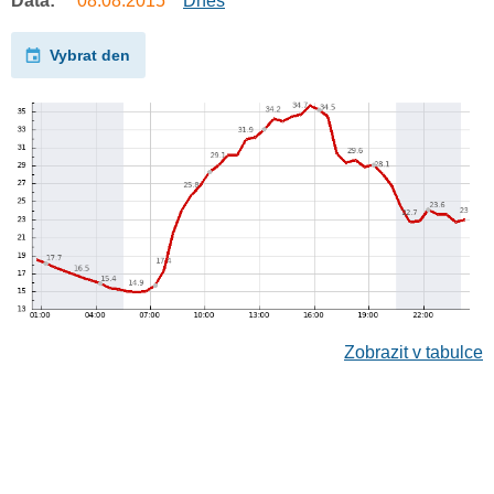
Data:
08.08.2015
Dnes
Vybrat den
Zobrazit v tabulce