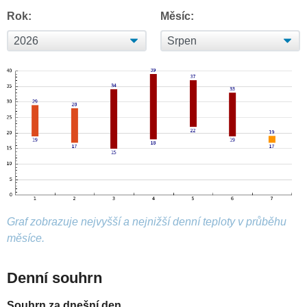
Rok:
Měsíc:
Graf zobrazuje nejvyšší a nejnižší denní teploty v průběhu
měsíce.
Denní souhrn
Souhrn za dnešní den