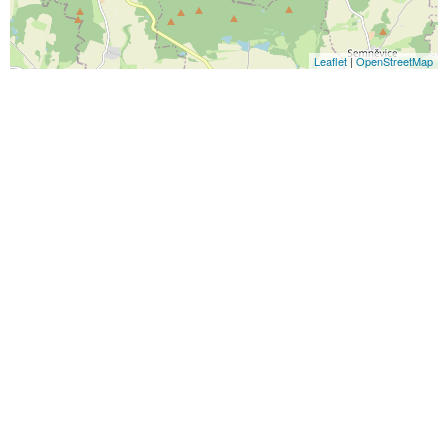
Leaflet
|
OpenStreetMap