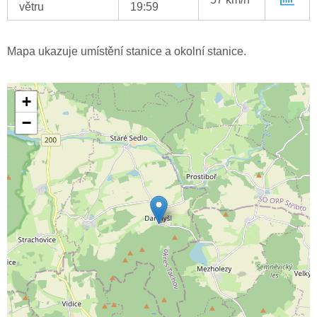
větru
19:59
Mapa ukazuje umístění stanice a okolní stanice.
+
−