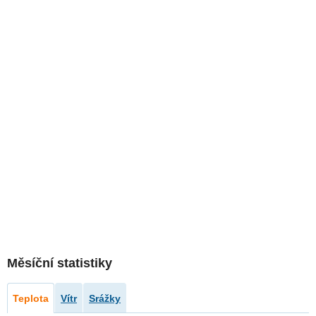
Měsíční statistiky
Teplota
Vítr
Srážky