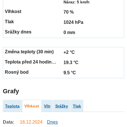
Náraz: 5 km/h
70 %
1024 hPa
0 mm
+2 °C
19.3 °C
9.5 °C
Grafy
Teplota
Vlhkost
Vítr
Srážky
Tlak
Data:
16.12.2024
Dnes