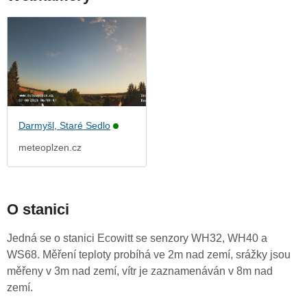
Darmyšl, Staré Sedlo
meteoplzen.cz
O stanici
Jedná se o stanici Ecowitt se senzory WH32, WH40 a
WS68. Měření teploty probíhá ve 2m nad zemí, srážky jsou
měřeny v 3m nad zemí, vítr je zaznamenáván v 8m nad
zemí.