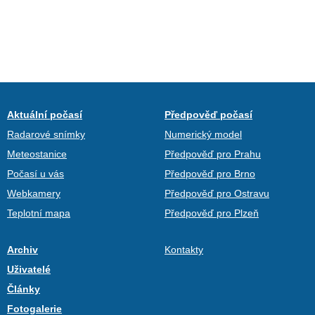
Aktuální počasí
Předpověď počasí
Radarové snímky
Numerický model
Meteostanice
Předpověď pro Prahu
Počasí u vás
Předpověď pro Brno
Webkamery
Předpověď pro Ostravu
Teplotní mapa
Předpověď pro Plzeň
Archiv
Kontakty
Uživatelé
Články
Fotogalerie