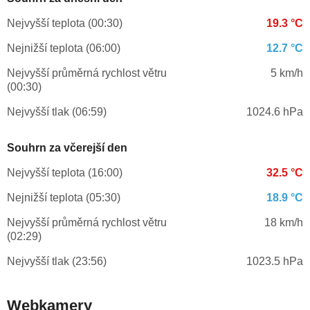
Nejvyšší teplota (00:30)
19.3 °C
Nejnižší teplota (06:00)
12.7 °C
Nejvyšší průměrná rychlost větru
5 km/h
(00:30)
Nejvyšší tlak (06:59)
1024.6 hPa
Souhrn za včerejší den
Nejvyšší teplota (16:00)
32.5 °C
Nejnižší teplota (05:30)
18.9 °C
Nejvyšší průměrná rychlost větru
18 km/h
(02:29)
Nejvyšší tlak (23:56)
1023.5 hPa
Webkamery