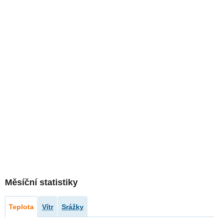
Měsíční statistiky
Teplota
Vítr
Srážky