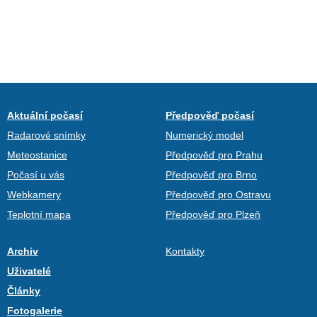
Aktuální počasí
Předpověď počasí
Radarové snímky
Numerický model
Meteostanice
Předpověď pro Prahu
Počasí u vás
Předpověď pro Brno
Webkamery
Předpověď pro Ostravu
Teplotní mapa
Předpověď pro Plzeň
Archiv
Kontakty
Uživatelé
Články
Fotogalerie