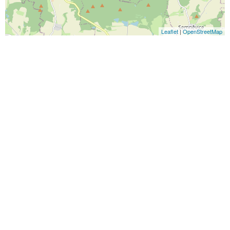
Leaflet
|
OpenStreetMap