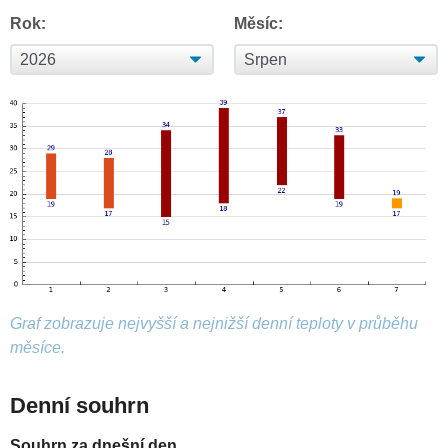
Rok:
Měsíc:
Graf zobrazuje nejvyšší a nejnižší denní teploty v průběhu
měsíce.
Denní souhrn
Souhrn za dnešní den