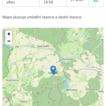
větru
19:59
Mapa ukazuje umístění stanice a okolní stanice.
+
−