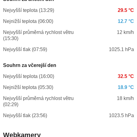
Nejvyšší teplota (13:29)
29.5 °C
Nejnižší teplota (06:00)
12.7 °C
Nejvyšší průměrná rychlost větru
12 km/h
(15:30)
Nejvyšší tlak (07:59)
1025.1 hPa
Souhrn za včerejší den
Nejvyšší teplota (16:00)
32.5 °C
Nejnižší teplota (05:30)
18.9 °C
Nejvyšší průměrná rychlost větru
18 km/h
(02:29)
Nejvyšší tlak (23:56)
1023.5 hPa
Webkamery