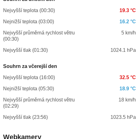
Nejvyšší teplota (00:30)
19.3 °C
Nejnižší teplota (03:00)
16.2 °C
Nejvyšší průměrná rychlost větru
5 km/h
(00:30)
Nejvyšší tlak (01:30)
1024.1 hPa
Souhrn za včerejší den
Nejvyšší teplota (16:00)
32.5 °C
Nejnižší teplota (05:30)
18.9 °C
Nejvyšší průměrná rychlost větru
18 km/h
(02:29)
Nejvyšší tlak (23:56)
1023.5 hPa
Webkamery