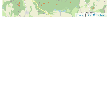
Leaflet
|
OpenStreetMap