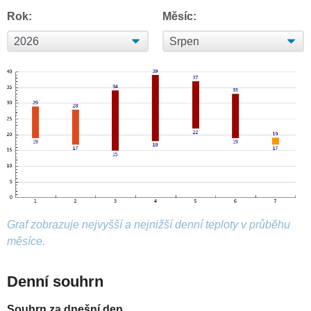
Rok:
Měsíc:
Graf zobrazuje nejvyšší a nejnižší denní teploty v průběhu
měsíce.
Denní souhrn
Souhrn za dnešní den