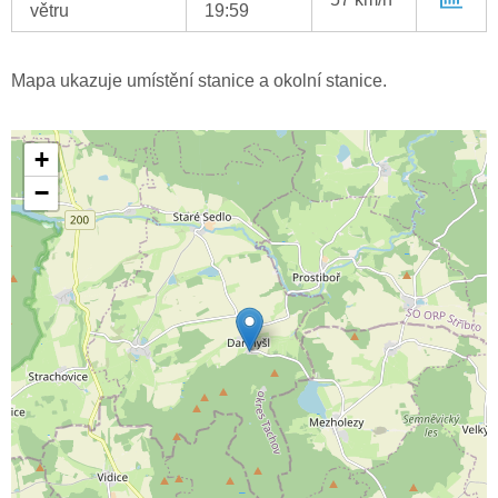
větru
19:59
Mapa ukazuje umístění stanice a okolní stanice.
+
−