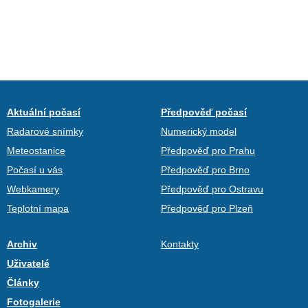
Aktuální počasí
Předpověď počasí
Radarové snímky
Numerický model
Meteostanice
Předpověď pro Prahu
Počasí u vás
Předpověď pro Brno
Webkamery
Předpověď pro Ostravu
Teplotní mapa
Předpověď pro Plzeň
Archiv
Kontakty
Uživatelé
Články
Fotogalerie