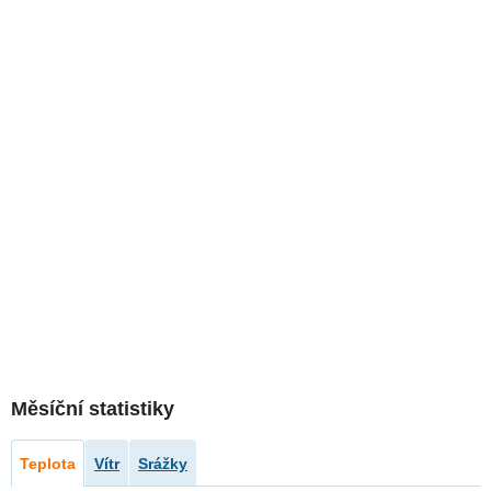
Měsíční statistiky
Teplota
Vítr
Srážky