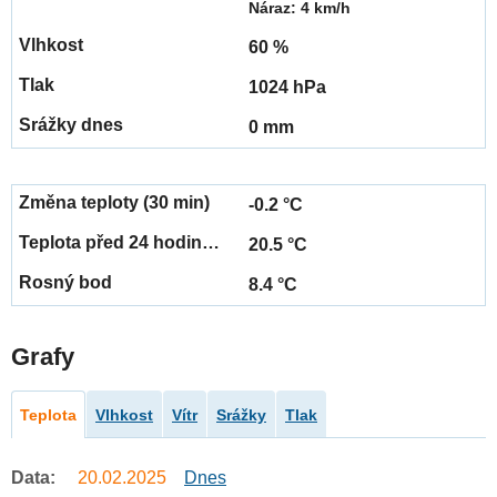
Náraz: 4 km/h
60 %
1024 hPa
0 mm
-0.2 °C
20.5 °C
8.4 °C
Grafy
Teplota
Vlhkost
Vítr
Srážky
Tlak
Data:
20.02.2025
Dnes