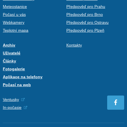
Meteostanice
Předpověď pro Prahu
Počasí u vás
Předpověď pro Brno
Webkamery
Předpověď pro Ostravu
Teplotní mapa
Předpověď pro Plzeň
Archiv
Kontakty
Uživatelé
Články
Fotogalerie
Aplikace na telefony
Počasí na web
Ventusky
In-počasie