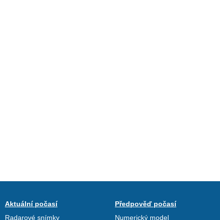
Aktuální počasí
Předpověď počasí
Radarové snímky
Numerický model