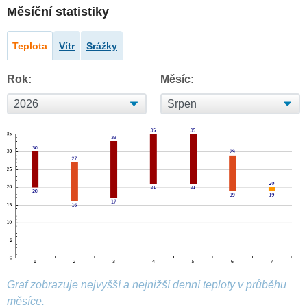
Měsíční statistiky
Teplota
Vítr
Srážky
Rok:
Měsíc:
Graf zobrazuje nejvyšší a nejnižší denní teploty v průběhu
měsíce.