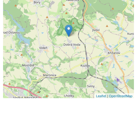
Leaflet
|
OpenStreetMap