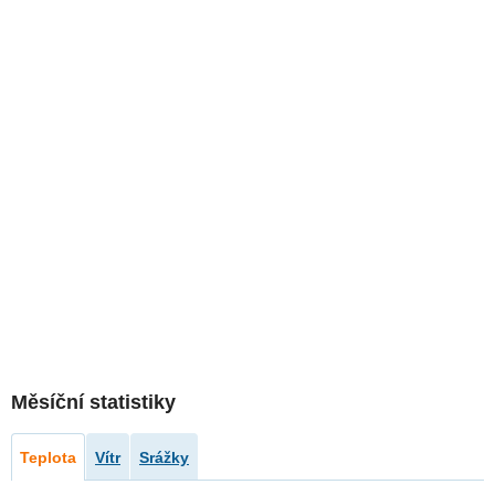
Měsíční statistiky
Teplota
Vítr
Srážky