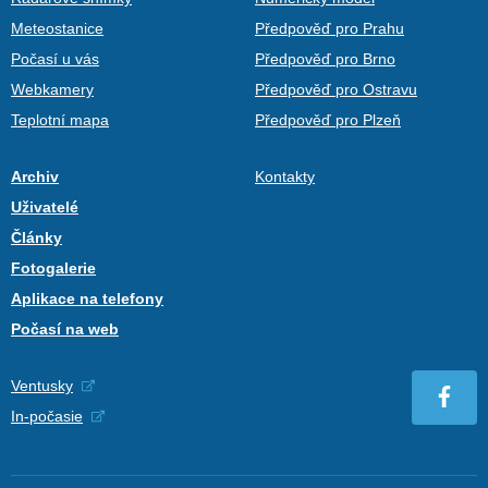
Meteostanice
Předpověď pro Prahu
Počasí u vás
Předpověď pro Brno
Webkamery
Předpověď pro Ostravu
Teplotní mapa
Předpověď pro Plzeň
Archiv
Kontakty
Uživatelé
Články
Fotogalerie
Aplikace na telefony
Počasí na web
Ventusky
In-počasie