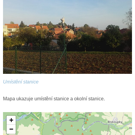
Umístění stanice
Mapa ukazuje umístění stanice a okolní stanice.
+
−