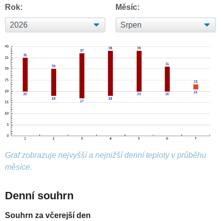
Rok:
Měsíc:
Graf zobrazuje nejvyšší a nejnižší denní teploty v průběhu
měsíce.
Denní souhrn
Souhrn za včerejší den