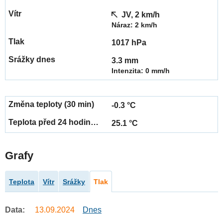
JV, 2 km/h
Náraz: 2 km/h
1017 hPa
3.3 mm
Intenzita: 0 mm/h
-0.3 °C
25.1 °C
Grafy
Teplota
Vítr
Srážky
Tlak
Data:
13.09.2024
Dnes