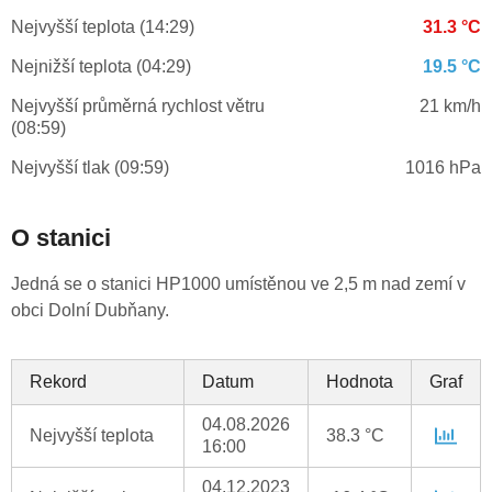
Nejvyšší teplota (14:29)
31.3 °C
Nejnižší teplota (04:29)
19.5 °C
Nejvyšší průměrná rychlost větru
21 km/h
(08:59)
Nejvyšší tlak (09:59)
1016 hPa
O stanici
Jedná se o stanici HP1000 umístěnou ve 2,5 m nad zemí v
obci Dolní Dubňany.
Rekord
Datum
Hodnota
Graf
04.08.2026
Nejvyšší teplota
38.3 °C
16:00
04.12.2023