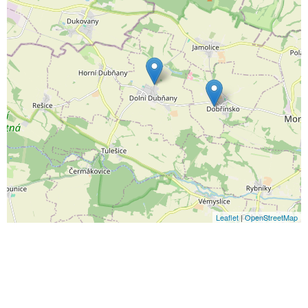
Leaflet
|
OpenStreetMap