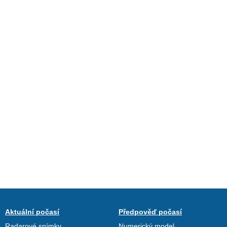
Aktuální počasí
Předpověď počasí
Radarové snímky
Numerický model