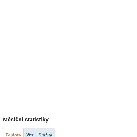
Měsíční statistiky
Teplota
Vítr
Srážky