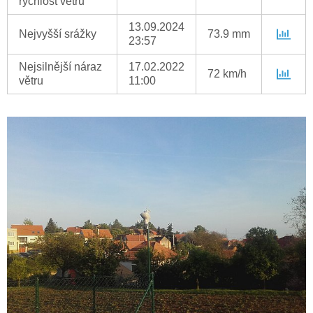
rychlost větru
13.09.2024
Nejvyšší srážky
73.9 mm
23:57
Nejsilnější náraz
17.02.2022
72 km/h
větru
11:00