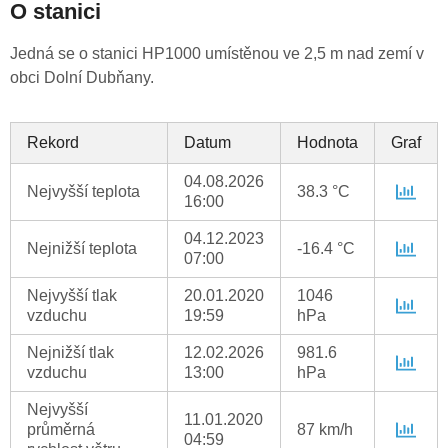
O stanici
Jedná se o stanici HP1000 umístěnou ve 2,5 m nad zemí v
obci Dolní Dubňany.
Rekord
Datum
Hodnota
Graf
04.08.2026
Nejvyšší teplota
38.3 °C
16:00
04.12.2023
Nejnižší teplota
-16.4 °C
07:00
Nejvyšší tlak
20.01.2020
1046
vzduchu
19:59
hPa
Nejnižší tlak
12.02.2026
981.6
vzduchu
13:00
hPa
Nejvyšší
11.01.2020
průměrná
87 km/h
04:59