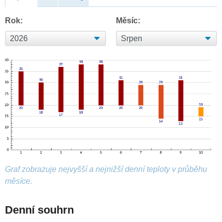
Rok:
Měsíc:
Graf zobrazuje nejvyšší a nejnižší denní teploty v průběhu
měsíce.
Denní souhrn