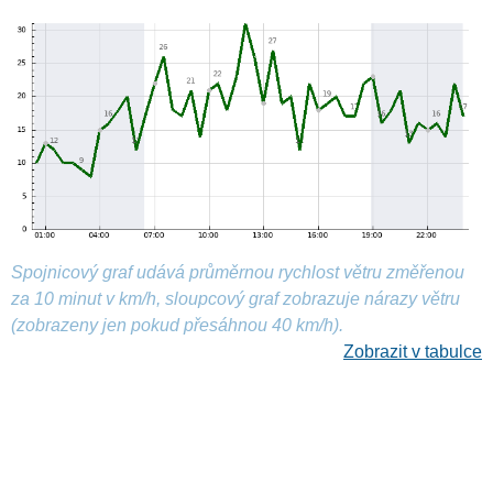
Spojnicový graf udává průměrnou rychlost větru změřenou
za 10 minut v km/h, sloupcový graf zobrazuje nárazy větru
(zobrazeny jen pokud přesáhnou 40 km/h).
Zobrazit v tabulce