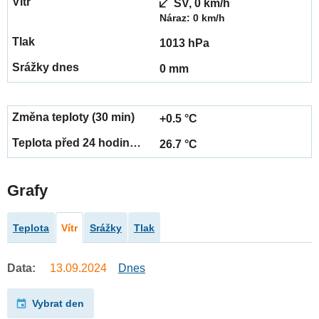
SV, 0 km/h
Náraz: 0 km/h
1013 hPa
0 mm
+0.5 °C
26.7 °C
Grafy
Teplota
Vítr
Srážky
Tlak
Data:
13.09.2024
Dnes
Vybrat den