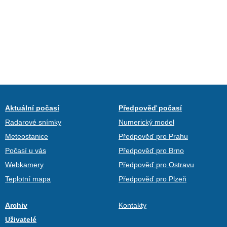
Aktuální počasí
Předpověď počasí
Radarové snímky
Numerický model
Meteostanice
Předpověď pro Prahu
Počasí u vás
Předpověď pro Brno
Webkamery
Předpověď pro Ostravu
Teplotní mapa
Předpověď pro Plzeň
Archiv
Kontakty
Uživatelé