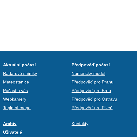
Aktuální počasí
Předpověď počasí
Radarové snímky
Numerický model
Meteostanice
Předpověď pro Prahu
Počasí u vás
Předpověď pro Brno
Webkamery
Předpověď pro Ostravu
Teplotní mapa
Předpověď pro Plzeň
Archiv
Kontakty
Uživatelé