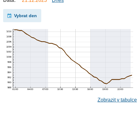
Data:
21.12.2023
Dnes
Vybrat den
Zobrazit v tabulce