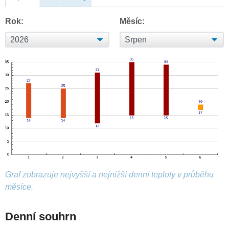
Rok:
Měsíc:
Graf zobrazuje nejvyšší a nejnižší denní teploty v průběhu
měsíce.
Denní souhrn