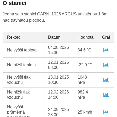
O stanici
Jedná se o stanici GARNI 1025 ARCUS umístěnou 1,8m
nad travnatou plochou.
Rekord
Datum
Hodnota
Graf
04.08.2026
Nejvyšší teplota
34.6 °C
15:30
12.01.2026
Nejnižší teplota
-22.9 °C
08:00
Nejvyšší tlak
13.01.2025
1043
vzduchu
10:30
hPa
Nejnižší tlak
12.02.2026
982.4
vzduchu
14:00
hPa
Nejvyšší
24.09.2025
průměrná
25 km/h
23:00