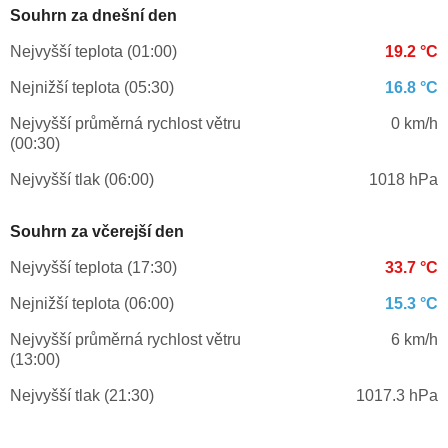
Souhrn za dnešní den
Nejvyšší teplota (01:00)
19.2 °C
Nejnižší teplota (05:30)
16.8 °C
Nejvyšší průměrná rychlost větru
0 km/h
(00:30)
Nejvyšší tlak (06:00)
1018 hPa
Souhrn za včerejší den
Nejvyšší teplota (17:30)
33.7 °C
Nejnižší teplota (06:00)
15.3 °C
Nejvyšší průměrná rychlost větru
6 km/h
(13:00)
Nejvyšší tlak (21:30)
1017.3 hPa