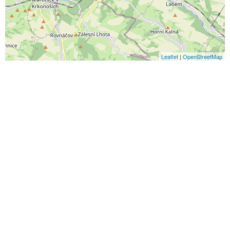
Leaflet
|
OpenStreetMap