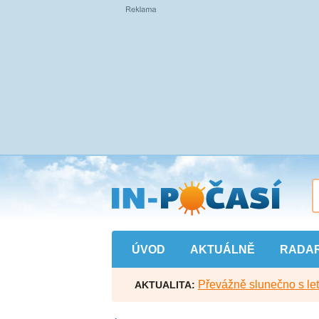
Přejít
na
hlavní
obsah
ÚVOD
AKTUÁLNĚ
RADA
Převážně slunečno s let
AKTUALITA: