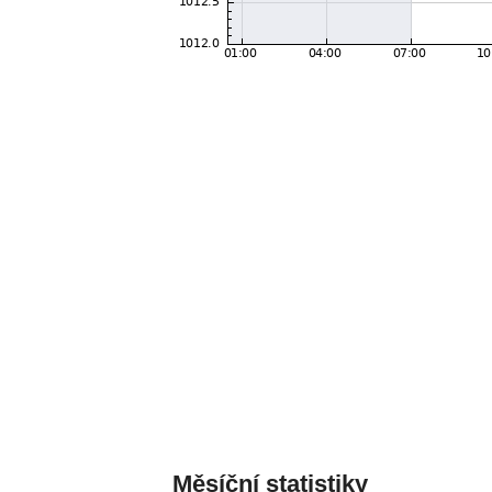
Měsíční statistiky