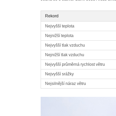
Rekord
Nejvyšší teplota
Nejnižší teplota
Nejvyšší tlak vzduchu
Nejnižší tlak vzduchu
Nejvyšší průměrná rychlost větru
Nejvyšší srážky
Nejsilnější náraz větru