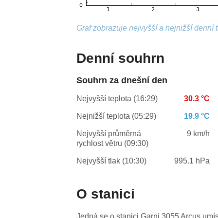
Graf zobrazuje nejvyšší a nejnižší denní 
Denní souhrn
Souhrn za dnešní den
Nejvyšší teplota (16:29)
30.3 °C
Nejnižší teplota (05:29)
19.9 °C
Nejvyšší průměrná
9 km/h
rychlost větru (09:30)
Nejvyšší tlak (10:30)
995.1 hPa
O stanici
Jedná se o stanici Garni 3055 Arcus umí