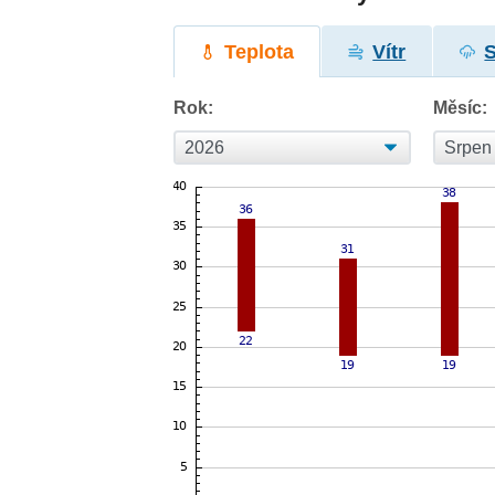
Teplota
Vítr
Rok:
Měsíc: