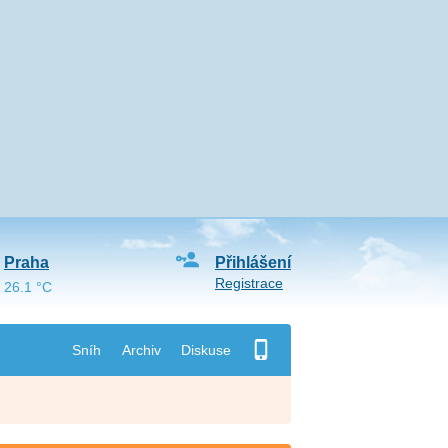
Praha
Přihlášení
Registrace
26.1 °C
Sníh
Archiv
Diskuse