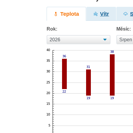
Teplota
Vítr
Rok:
Měsíc: