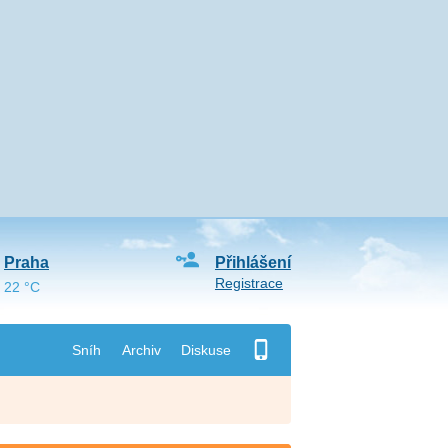
Praha
Přihlášení
Registrace
22 °C
Sníh
Archiv
Diskuse