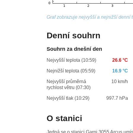
Graf zobrazuje nejvyšší a nejnižší denní 
Denní souhrn
Souhrn za dnešní den
Nejvyšší teplota (10:59)
26.6 °C
Nejnižší teplota (05:59)
16.9 °C
Nejvyšší průměrná
10 km/h
rychlost větru (07:30)
Nejvyšší tlak (10:29)
997.7 hPa
O stanici
Jedná se o stanici Garni 3055 Arcus umí