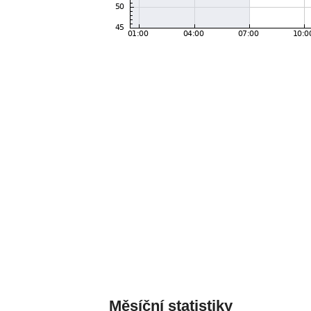
Měsíční statistiky