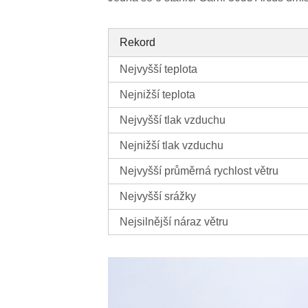
Rekord
Nejvyšší teplota
Nejnižší teplota
Nejvyšší tlak vzduchu
Nejnižší tlak vzduchu
Nejvyšší průměrná rychlost větru
Nejvyšší srážky
Nejsilnější náraz větru