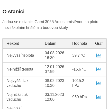
O stanici
Jedná se o stanici Garni 3055 Arcus umístěnou na plotu
mezi školním hřištěm a budovou školy.
Rekord
Datum
Hodnota
Graf
04.08.2026
Nejvyšší teplota
39.7 °C
16:30
12.01.2026
Nejnižší teplota
-15.6 °C
07:59
Nejvyšší tlak
08.02.2023
1015.2
vzduchu
10:30
hPa
Nejnižší tlak
03.11.2023
959 hPa
vzduchu
12:00
Nejvyšší