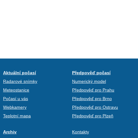
Aktuální počasí
Předpověď počasí
Radarové snímky
Numerický model
Meteostanice
Předpověď pro Prahu
Počasí u vás
Předpověď pro Brno
Webkamery
Předpověď pro Ostravu
Teplotní mapa
Předpověď pro Plzeň
Archiv
Kontakty