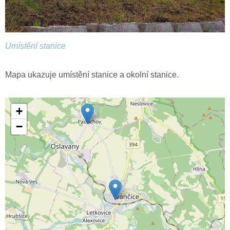
Umístění stanice
Mapa ukazuje umístění stanice a okolní stanice.
+
−