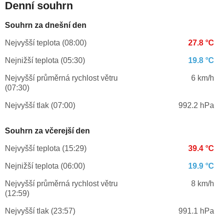
Denní souhrn
Souhrn za dnešní den
Nejvyšší teplota (08:00)
27.8 °C
Nejnižší teplota (05:30)
19.8 °C
Nejvyšší průměrná rychlost větru
6 km/h
(07:30)
Nejvyšší tlak (07:00)
992.2 hPa
Souhrn za včerejší den
Nejvyšší teplota (15:29)
39.4 °C
Nejnižší teplota (06:00)
19.9 °C
Nejvyšší průměrná rychlost větru
8 km/h
(12:59)
Nejvyšší tlak (23:57)
991.1 hPa