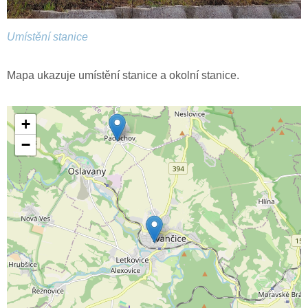
Umístění stanice
Mapa ukazuje umístění stanice a okolní stanice.
+
−