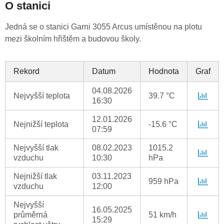
O stanici
Jedná se o stanici Garni 3055 Arcus umístěnou na plotu
mezi školním hřištěm a budovou školy.
Rekord
Datum
Hodnota
Graf
04.08.2026
Nejvyšší teplota
39.7 °C
16:30
12.01.2026
Nejnižší teplota
-15.6 °C
07:59
Nejvyšší tlak
08.02.2023
1015.2
vzduchu
10:30
hPa
Nejnižší tlak
03.11.2023
959 hPa
vzduchu
12:00
Nejvyšší
16.05.2025
průměrná
51 km/h
15:29