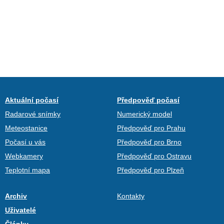
Aktuální počasí
Předpověď počasí
Radarové snímky
Numerický model
Meteostanice
Předpověď pro Prahu
Počasí u vás
Předpověď pro Brno
Webkamery
Předpověď pro Ostravu
Teplotní mapa
Předpověď pro Plzeň
Archiv
Kontakty
Uživatelé
Články