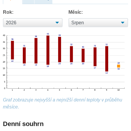
Rok:
Měsíc:
Graf zobrazuje nejvyšší a nejnižší denní teploty v průběhu
měsíce.
Denní souhrn