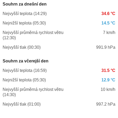
Souhrn za dnešní den
Nejvyšší teplota (14:29)
34.6 °C
Nejnižší teplota (05:30)
14.5 °C
Nejvyšší průměrná rychlost větru
7 km/h
(12:30)
Nejvyšší tlak (00:30)
991.9 hPa
Souhrn za včerejší den
Nejvyšší teplota (16:59)
31.5 °C
Nejnižší teplota (05:30)
12.9 °C
Nejvyšší průměrná rychlost větru
10 km/h
(14:30)
Nejvyšší tlak (01:00)
997.2 hPa