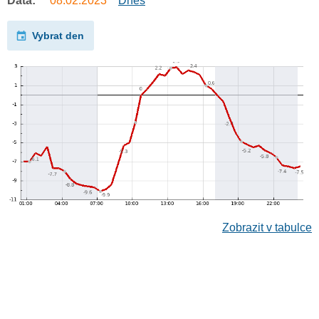
Data:
08.02.2023
Dnes
Vybrat den
Zobrazit v tabulce