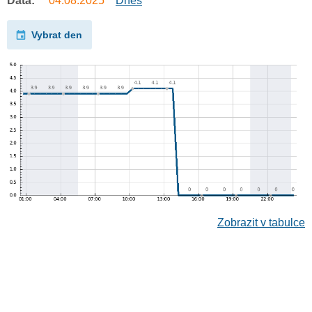
Data:
04.08.2025
Dnes
Vybrat den
Zobrazit v tabulce