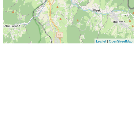
Leaflet
|
OpenStreetMap