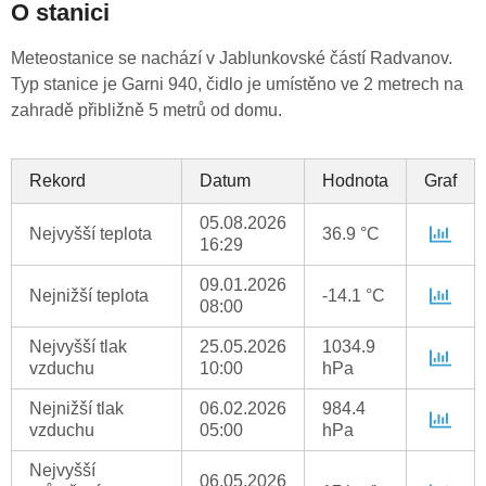
O stanici
Meteostanice se nachází v Jablunkovské částí Radvanov.
Typ stanice je Garni 940, čidlo je umístěno ve 2 metrech na
zahradě přibližně 5 metrů od domu.
Rekord
Datum
Hodnota
Graf
05.08.2026
Nejvyšší teplota
36.9 °C
16:29
09.01.2026
Nejnižší teplota
-14.1 °C
08:00
Nejvyšší tlak
25.05.2026
1034.9
vzduchu
10:00
hPa
Nejnižší tlak
06.02.2026
984.4
vzduchu
05:00
hPa
Nejvyšší
06.05.2026