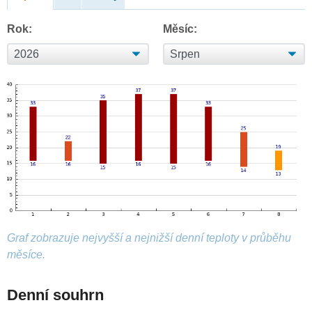
Rok:
Měsíc:
Graf zobrazuje nejvyšší a nejnižší denní teploty v průběhu
měsíce.
Denní souhrn