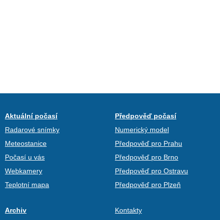
Aktuální počasí
Předpověď počasí
Radarové snímky
Numerický model
Meteostanice
Předpověď pro Prahu
Počasí u vás
Předpověď pro Brno
Webkamery
Předpověď pro Ostravu
Teplotní mapa
Předpověď pro Plzeň
Archiv
Kontakty