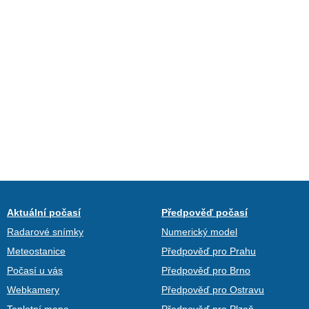
Aktuální počasí
Předpověď počasí
Radarové snímky
Numerický model
Meteostanice
Předpověď pro Prahu
Počasí u vás
Předpověď pro Brno
Webkamery
Předpověď pro Ostravu