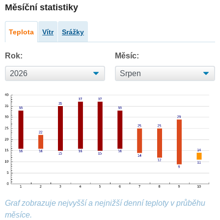
Měsíční statistiky
Teplota
Vítr
Srážky
Rok:
Měsíc:
Graf zobrazuje nejvyšší a nejnižší denní teploty v průběhu
měsíce.