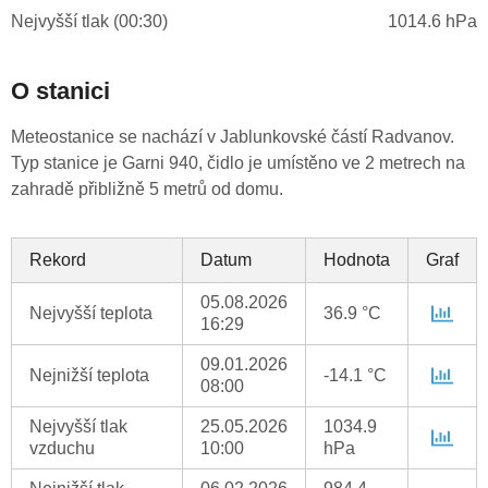
Nejvyšší tlak (00:30)
1014.6 hPa
O stanici
Meteostanice se nachází v Jablunkovské částí Radvanov.
Typ stanice je Garni 940, čidlo je umístěno ve 2 metrech na
zahradě přibližně 5 metrů od domu.
Rekord
Datum
Hodnota
Graf
05.08.2026
Nejvyšší teplota
36.9 °C
16:29
09.01.2026
Nejnižší teplota
-14.1 °C
08:00
Nejvyšší tlak
25.05.2026
1034.9
vzduchu
10:00
hPa