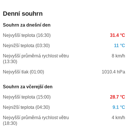
Denní souhrn
Souhrn za dnešní den
Nejvyšší teplota (16:30)
31.4 °C
Nejnižší teplota (03:30)
11 °C
Nejvyšší průměrná rychlost větru
8 km/h
(13:30)
Nejvyšší tlak (01:00)
1010.4 hPa
Souhrn za včerejší den
Nejvyšší teplota (15:00)
28.7 °C
Nejnižší teplota (04:30)
9.1 °C
Nejvyšší průměrná rychlost větru
4 km/h
(18:30)