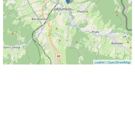
Leaflet
|
OpenStreetMap