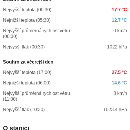
Nejvyšší teplota (00:30)
17.7 °C
Nejnižší teplota (05:30)
12.7 °C
Nejvyšší průměrná rychlost větru
0 km/h
(00:30)
Nejvyšší tlak (00:30)
1022 hPa
Souhrn za včerejší den
Nejvyšší teplota (17:00)
27.5 °C
Nejnižší teplota (06:00)
14.6 °C
Nejvyšší průměrná rychlost větru
8 km/h
(11:00)
Nejvyšší tlak (10:30)
1023.4 hPa
O stanici