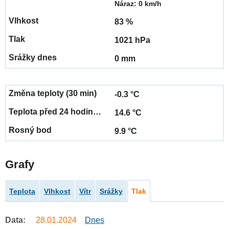
Náraz: 0 km/h
83 %
1021 hPa
0 mm
-0.3 °C
14.6 °C
9.9 °C
Grafy
Teplota
Vlhkost
Vítr
Srážky
Tlak
Data:
28.01.2024
Dnes