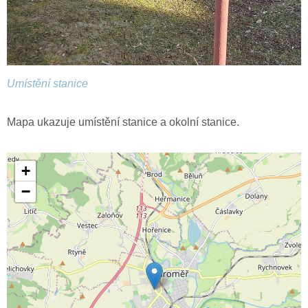
Umístění stanice
Mapa ukazuje umístění stanice a okolní stanice.
+
−