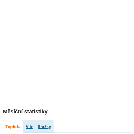
Měsíční statistiky
Teplota
Vítr
Srážky