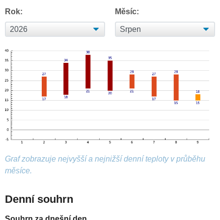
Rok:
Měsíc:
Graf zobrazuje nejvyšší a nejnižší denní teploty v průběhu
měsíce.
Denní souhrn
Souhrn za dnešní den