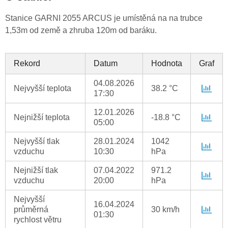
Stanice GARNI 2055 ARCUS je umístěná na na trubce
1,53m od země a zhruba 120m od baráku.
Rekord
Datum
Hodnota
Graf
04.08.2026
Nejvyšší teplota
38.2 °C
17:30
12.01.2026
Nejnižší teplota
-18.8 °C
05:00
Nejvyšší tlak
28.01.2024
1042
vzduchu
10:30
hPa
Nejnižší tlak
07.04.2022
971.2
vzduchu
20:00
hPa
Nejvyšší
16.04.2024
průměrná
30 km/h
01:30
rychlost větru