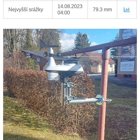
14.08.2023
Nejvyšší srážky
79.3 mm
04:00