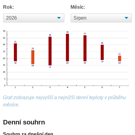
Rok:
Měsíc:
Graf zobrazuje nejvyšší a nejnižší denní teploty v průběhu
měsíce.
Denní souhrn
Souhrn za dnešní den