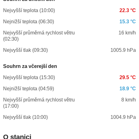
Nejvyšší teplota (10:00)
22.3 °C
Nejnižší teplota (06:30)
15.3 °C
Nejvyšší průměrná rychlost větru
16 km/h
(02:30)
Nejvyšší tlak (09:30)
1005.9 hPa
Souhrn za včerejší den
Nejvyšší teplota (15:30)
29.5 °C
Nejnižší teplota (04:59)
18.9 °C
Nejvyšší průměrná rychlost větru
8 km/h
(17:00)
Nejvyšší tlak (10:00)
1004.9 hPa
O stanici