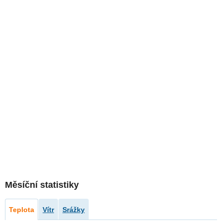
Měsíční statistiky
Teplota
Vítr
Srážky