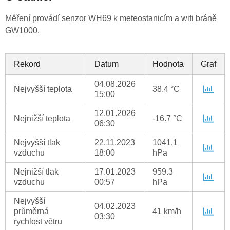
Měření provádí senzor WH69 k meteostanicím a wifi bráně
GW1000.
Rekord
Datum
Hodnota
Graf
04.08.2026
Nejvyšší teplota
38.4 °C
15:00
12.01.2026
Nejnižší teplota
-16.7 °C
06:30
Nejvyšší tlak
22.11.2023
1041.1
vzduchu
18:00
hPa
Nejnižší tlak
17.01.2023
959.3
vzduchu
00:57
hPa
Nejvyšší
04.02.2023
průměrná
41 km/h
03:30
rychlost větru