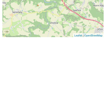
Leaflet
|
OpenStreetMap