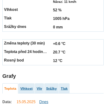
Náraz: 11 km/h
52 %
1005 hPa
0 mm
+0.6 °C
20.7 °C
12 °C
Grafy
Teplota
Vlhkost
Vítr
Srážky
Tlak
Data:
15.05.2025
Dnes