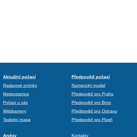
Aktuální počasí
Předpověď počasí
Radarové snímky
Numerický model
Meteostanice
Předpověď pro Prahu
Počasí u vás
Předpověď pro Brno
Webkamery
Předpověď pro Ostravu
Teplotní mapa
Předpověď pro Plzeň
Archiv
Kontakty