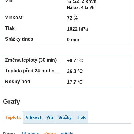
SZ, 2 km/h
Náraz: 4 km/h
72 %
1022 hPa
0 mm
+0.7 °C
26.8 °C
17.7 °C
Grafy
Teplota
Vlhkost
Vítr
Srážky
Tlak