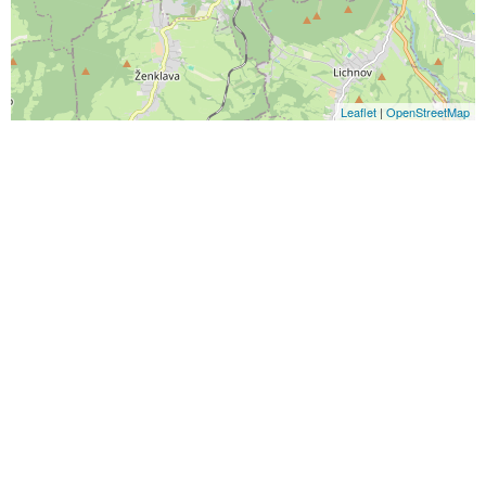
Leaflet
|
OpenStreetMap