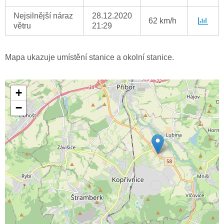
Nejsilnější náraz
28.12.2020
62 km/h
větru
21:29
Mapa ukazuje umístění stanice a okolní stanice.
+
−