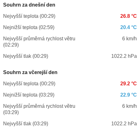
Souhrn za dnešní den
Nejvyšší teplota (00:29)
26.8 °C
Nejnižší teplota (02:59)
20.4 °C
Nejvyšší průměrná rychlost větru
6 km/h
(02:29)
Nejvyšší tlak (00:29)
1022.2 hPa
Souhrn za včerejší den
Nejvyšší teplota (00:29)
29.2 °C
Nejnižší teplota (03:29)
22.9 °C
Nejvyšší průměrná rychlost větru
6 km/h
(03:29)
Nejvyšší tlak (03:29)
1022.2 hPa