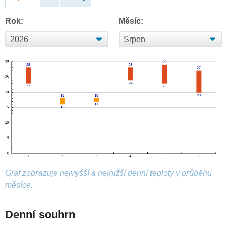
Rok:
Měsíc:
Graf zobrazuje nejvyšší a nejnižší denní teploty v průběhu
měsíce.
Denní souhrn