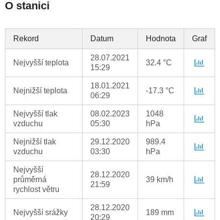
O stanici
Rekord
Datum
Hodnota
Graf
28.07.2021
Nejvyšší teplota
32.4 °C
15:29
18.01.2021
Nejnižší teplota
-17.3 °C
06:29
Nejvyšší tlak
08.02.2023
1048
vzduchu
05:30
hPa
Nejnižší tlak
29.12.2020
989.4
vzduchu
03:30
hPa
Nejvyšší
28.12.2020
průměrná
39 km/h
21:59
rychlost větru
28.12.2020
Nejvyšší srážky
189 mm
20:29