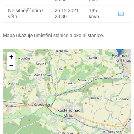
Nejsilnější náraz
26.12.2021
185
větru
23:30
km/h
Mapa ukazuje umístění stanice a okolní stanice.
+
−