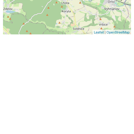
Leaflet
|
OpenStreetMap