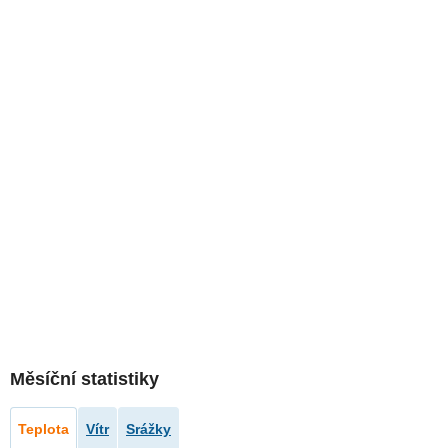
Měsíční statistiky
Teplota
Vítr
Srážky