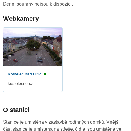
Denní souhrny nejsou k dispozici.
Webkamery
Kostelec nad Orlicí
kostelecno.cz
O stanici
Stanice je umístěna v zástavbě rodinných domků. Vnější
část stanice je umístěna na střeše, čidla jsou umístěna ve