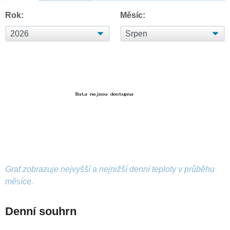
Rok:
Měsíc:
Graf zobrazuje nejvyšší a nejnižší denní teploty v průběhu
měsíce.
Denní souhrn