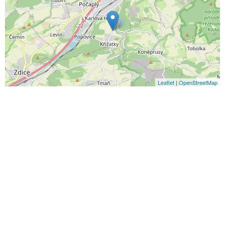
Leaflet
|
OpenStreetMap