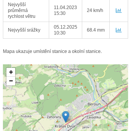
Nejvyšší
11.04.2023
průměrná
24 km/h
15:30
rychlost větru
05.12.2025
Nejvyšší srážky
68.4 mm
10:30
Mapa ukazuje umístění stanice a okolní stanice.
+
−