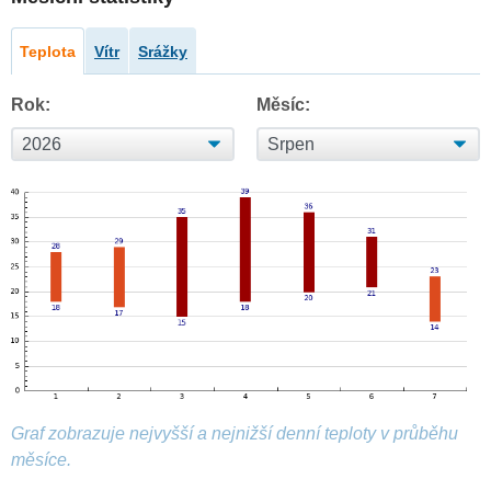
Teplota
Vítr
Srážky
Rok:
Měsíc:
Graf zobrazuje nejvyšší a nejnižší denní teploty v průběhu
měsíce.