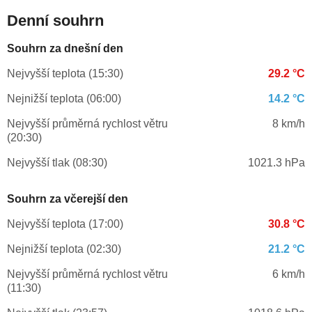
Denní souhrn
Souhrn za dnešní den
Nejvyšší teplota (15:30)
29.2 °C
Nejnižší teplota (06:00)
14.2 °C
Nejvyšší průměrná rychlost větru
8 km/h
(20:30)
Nejvyšší tlak (08:30)
1021.3 hPa
Souhrn za včerejší den
Nejvyšší teplota (17:00)
30.8 °C
Nejnižší teplota (02:30)
21.2 °C
Nejvyšší průměrná rychlost větru
6 km/h
(11:30)