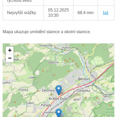
rychlost větru
05.12.2025
Nejvyšší srážky
68.4 mm
10:30
Mapa ukazuje umístění stanice a okolní stanice.
+
−