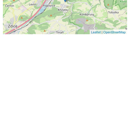
Leaflet
|
OpenStreetMap