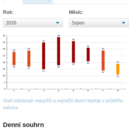
Rok:
Měsíc:
Graf zobrazuje nejvyšší a nejnižší denní teploty v průběhu
měsíce.
Denní souhrn