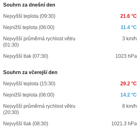
Souhrn za dnešní den
Nejvyšší teplota (09:30)
21.6 °C
Nejnižší teplota (06:00)
11.4 °C
Nejvyšší průměrná rychlost větru
3 km/h
(01:30)
Nejvyšší tlak (07:30)
1023 hPa
Souhrn za včerejší den
Nejvyšší teplota (15:30)
29.2 °C
Nejnižší teplota (06:00)
14.2 °C
Nejvyšší průměrná rychlost větru
8 km/h
(20:30)
Nejvyšší tlak (08:30)
1021.3 hPa