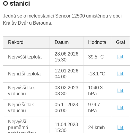
O stanici
Jedná se o meteostanici Sencor 12500 umístěnou v obci
Králův Dvůr u Berouna.
Rekord
Datum
Hodnota
Graf
28.06.2026
Nejvyšší teplota
39.5 °C
15:30
12.01.2026
Nejnižší teplota
-18.1 °C
04:00
Nejvyšší tlak
08.02.2023
1040.3
vzduchu
08:30
hPa
Nejnižší tlak
05.11.2023
979.7
vzduchu
06:00
hPa
Nejvyšší
11.04.2023
průměrná
24 km/h
15:30