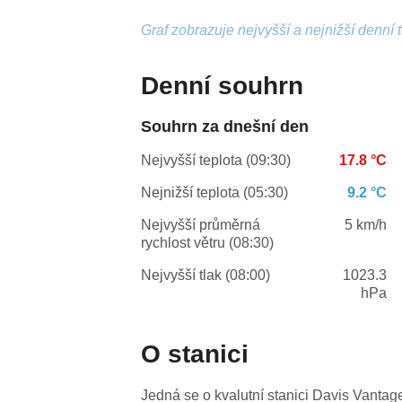
Graf zobrazuje nejvyšší a nejnižší denní 
Denní souhrn
Souhrn za dnešní den
Nejvyšší teplota (09:30)
17.8 °C
Nejnižší teplota (05:30)
9.2 °C
Nejvyšší průměrná
5 km/h
rychlost větru (08:30)
Nejvyšší tlak (08:00)
1023.3
hPa
O stanici
Jedná se o kvalutní stanici Davis Vanta