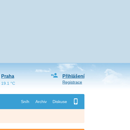
Praha
Přihlášení
Registrace
19.1 °C
Sníh
Archiv
Diskuse