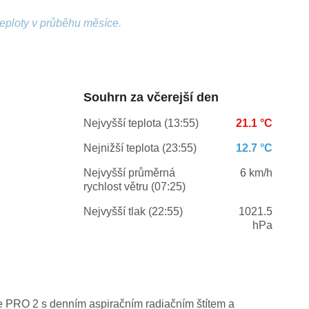
teploty v průběhu měsíce.
Souhrn za včerejší den
Nejvyšší teplota (13:55)
21.1 °C
Nejnižší teplota (23:55)
12.7 °C
Nejvyšší průměrná
6 km/h
rychlost větru (07:25)
Nejvyšší tlak (22:55)
1021.5
hPa
ge PRO 2 s denním aspiračním radiačním štítem a