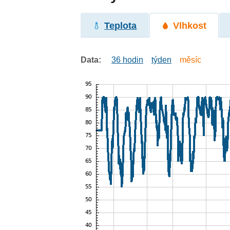
Teplota
Vlhkost
Data:
36 hodin
týden
měsíc