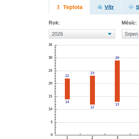
Teplota
Vítr
Rok:
Měsíc: