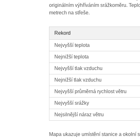
originálním výhříváním srážkoměru. Teplo
metrech na střeše.
Rekord
Nejvyšší teplota
Nejnižší teplota
Nejvyšší tlak vzduchu
Nejnižší tlak vzduchu
Nejvyšší průměrná rychlost větru
Nejvyšší srážky
Nejsilnější náraz větru
Mapa ukazuje umístění stanice a okolní s