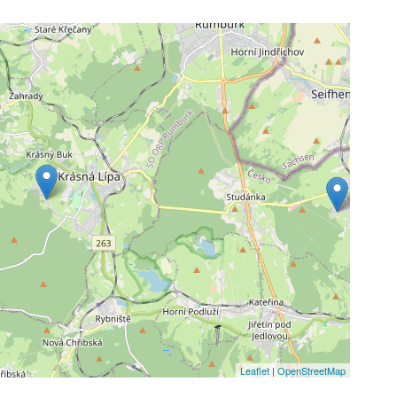
Leaflet
|
OpenStreetMap