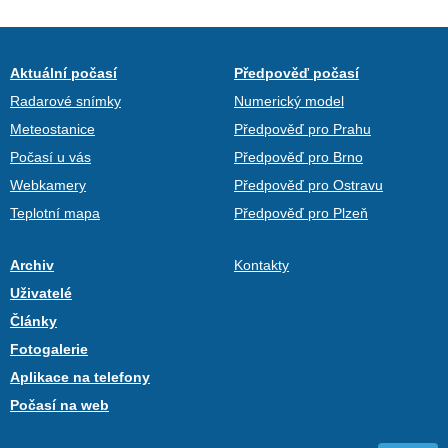
Aktuální počasí
Předpověď počasí
Radarové snímky
Numerický model
Meteostanice
Předpověď pro Prahu
Počasí u vás
Předpověď pro Brno
Webkamery
Předpověď pro Ostravu
Teplotní mapa
Předpověď pro Plzeň
Archiv
Kontakty
Uživatelé
Články
Fotogalerie
Aplikace na telefony
Počasí na web