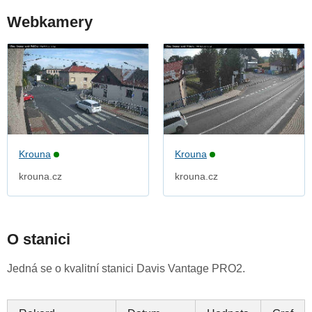
Webkamery
Krouna
Krouna
krouna.cz
krouna.cz
O stanici
Jedná se o kvalitní stanici Davis Vantage PRO2.