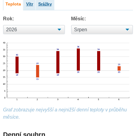
Teplota
Vítr
Srážky
Rok:
Měsíc:
Graf zobrazuje nejvyšší a nejnižší denní teploty v průběhu
měsíce.
Denní souhrn