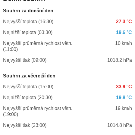
Souhrn za dnešní den
Nejvyšší teplota (16:30)
27.3 °C
Nejnižší teplota (03:30)
19.6 °C
Nejvyšší průměrná rychlost větru
10 km/h
(11:00)
Nejvyšší tlak (09:00)
1018.2 hPa
Souhrn za včerejší den
Nejvyšší teplota (15:00)
33.9 °C
Nejnižší teplota (20:30)
19.8 °C
Nejvyšší průměrná rychlost větru
19 km/h
(19:00)
Nejvyšší tlak (23:00)
1014.8 hPa