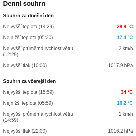
Denní souhrn
Souhrn za dnešní den
Nejvyšší teplota (14:29)
28.8 °C
Nejnižší teplota (05:30)
17.4 °C
Nejvyšší průměrná rychlost větru
2 km/h
(12:29)
Nejvyšší tlak (10:00)
1017.9 hPa
Souhrn za včerejší den
Nejvyšší teplota (15:59)
34 °C
Nejnižší teplota (05:59)
16.2 °C
Nejvyšší průměrná rychlost větru
1 km/h
(14:59)
Nejvyšší tlak (22:00)
1016.2 hPa