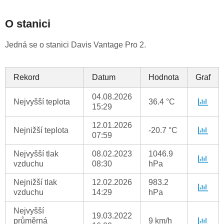
O stanici
Jedná se o stanici Davis Vantage Pro 2.
Rekord
Datum
Hodnota
Graf
04.08.2026
Nejvyšší teplota
36.4 °C
15:29
12.01.2026
Nejnižší teplota
-20.7 °C
07:59
Nejvyšší tlak
08.02.2023
1046.9
vzduchu
08:30
hPa
Nejnižší tlak
12.02.2026
983.2
vzduchu
14:29
hPa
Nejvyšší
19.03.2022
průměrná
9 km/h