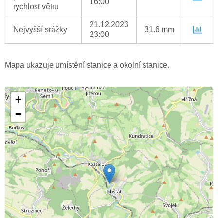
16:00
rychlost větru
21.12.2023
Nejvyšší srážky
31.6 mm
23:00
Mapa ukazuje umístění stanice a okolní stanice.
+
−