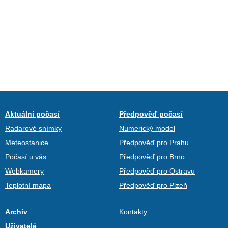
Aktuální počasí
Předpověď počasí
Radarové snímky
Numerický model
Meteostanice
Předpověď pro Prahu
Počasí u vás
Předpověď pro Brno
Webkamery
Předpověď pro Ostravu
Teplotní mapa
Předpověď pro Plzeň
Archiv
Kontakty
Uživatelé