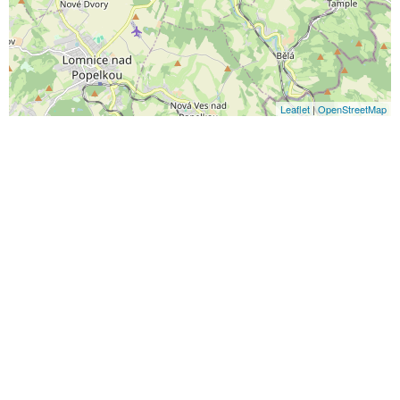
Leaflet
|
OpenStreetMap