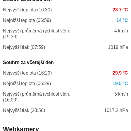
Nejvyšší teplota (16:30)
28.7 °C
Nejnižší teplota (06:59)
14 °C
Nejvyšší průměrná rychlost větru
4 km/h
(15:30)
Nejvyšší tlak (07:59)
1019 hPa
Souhrn za včerejší den
Nejvyšší teplota (16:29)
29.9 °C
Nejnižší teplota (06:29)
19.5 °C
Nejvyšší průměrná rychlost větru
5 km/h
(16:00)
Nejvyšší tlak (23:56)
1017.2 hPa
Webkamery