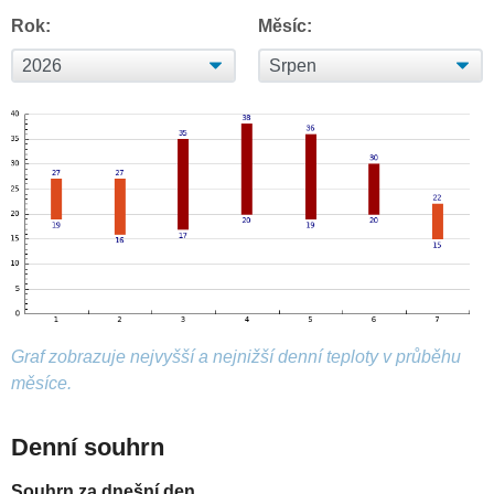
Rok:
Měsíc:
Graf zobrazuje nejvyšší a nejnižší denní teploty v průběhu
měsíce.
Denní souhrn
Souhrn za dnešní den