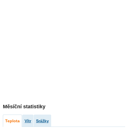
Měsíční statistiky
Teplota
Vítr
Srážky