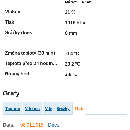
Náraz: 1 km/h
21 %
1016 hPa
0 mm
-0.4 °C
29.2 °C
3.8 °C
Grafy
Teplota
Vlhkost
Vítr
Srážky
Tlak
Data:
08.01.2018
Dnes