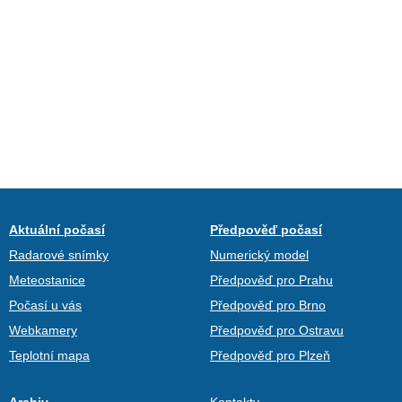
Aktuální počasí
Předpověď počasí
Radarové snímky
Numerický model
Meteostanice
Předpověď pro Prahu
Počasí u vás
Předpověď pro Brno
Webkamery
Předpověď pro Ostravu
Teplotní mapa
Předpověď pro Plzeň