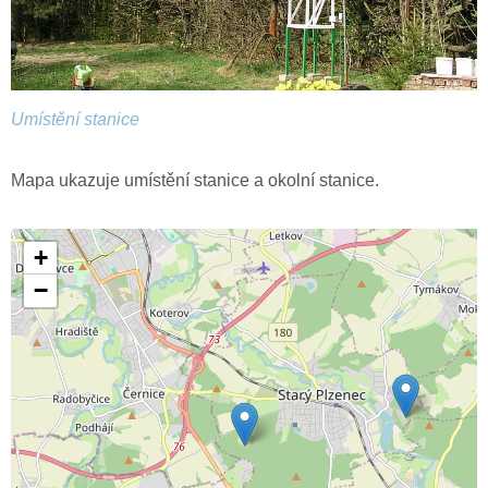
Umístění stanice
Mapa ukazuje umístění stanice a okolní stanice.
+
−