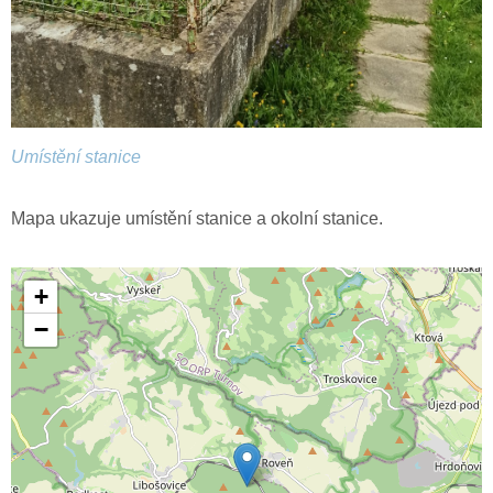
Umístění stanice
Mapa ukazuje umístění stanice a okolní stanice.
+
−