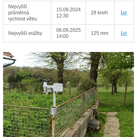
Nejvyšší
15.09.2024
průměrná
28 km/h
12:30
rychlost větru
06.09.2025
Nejvyšší srážky
125 mm
14:00