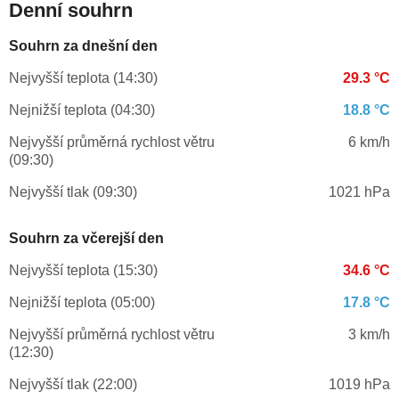
Denní souhrn
Souhrn za dnešní den
Nejvyšší teplota (14:30)
29.3 °C
Nejnižší teplota (04:30)
18.8 °C
Nejvyšší průměrná rychlost větru
6 km/h
(09:30)
Nejvyšší tlak (09:30)
1021 hPa
Souhrn za včerejší den
Nejvyšší teplota (15:30)
34.6 °C
Nejnižší teplota (05:00)
17.8 °C
Nejvyšší průměrná rychlost větru
3 km/h
(12:30)
Nejvyšší tlak (22:00)
1019 hPa