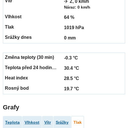
Z, 0 km/h
Náraz: 0 km/h
64 %
1019 hPa
0 mm
-0.3 °C
30.4 °C
28.5 °C
19.7 °C
Grafy
Teplota
Vlhkost
Vítr
Srážky
Tlak