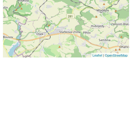
Leaflet
|
OpenStreetMap