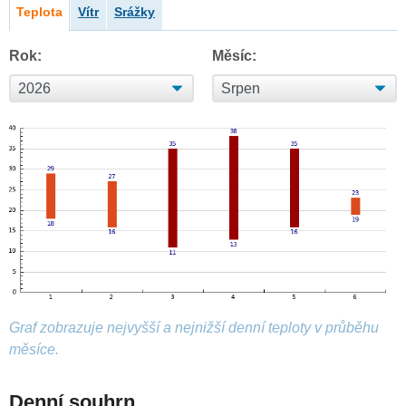
Teplota
Vítr
Srážky
Rok:
Měsíc:
Graf zobrazuje nejvyšší a nejnižší denní teploty v průběhu
měsíce.
Denní souhrn