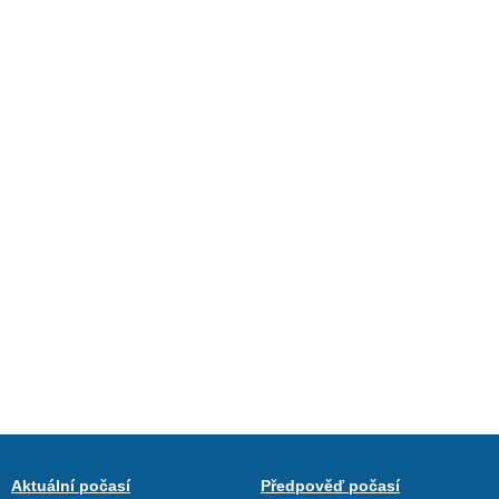
Aktuální počasí
Předpověď počasí