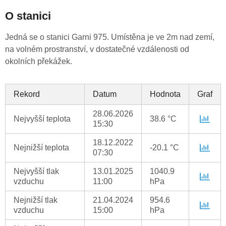
O stanici
Jedná se o stanici Garni 975. Umístěna je ve 2m nad zemí,
na volném prostranství, v dostatečné vzdálenosti od
okolních překážek.
Rekord
Datum
Hodnota
Graf
28.06.2026
Nejvyšší teplota
38.6 °C
15:30
18.12.2022
Nejnižší teplota
-20.1 °C
07:30
Nejvyšší tlak
13.01.2025
1040.9
vzduchu
11:00
hPa
Nejnižší tlak
21.04.2024
954.6
vzduchu
15:00
hPa