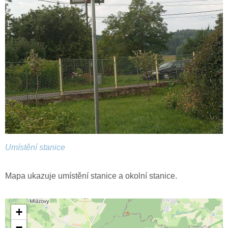
Umístění stanice
Mapa ukazuje umístění stanice a okolní stanice.
+
−