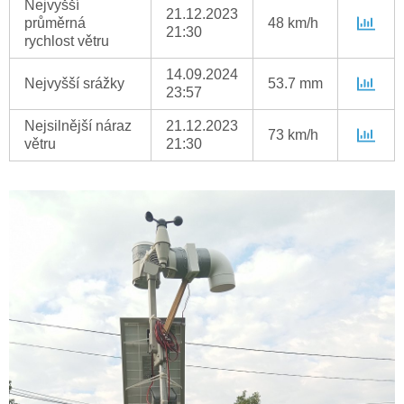
Nejvyšší
21.12.2023
průměrná
48 km/h
21:30
rychlost větru
14.09.2024
Nejvyšší srážky
53.7 mm
23:57
Nejsilnější náraz
21.12.2023
73 km/h
větru
21:30