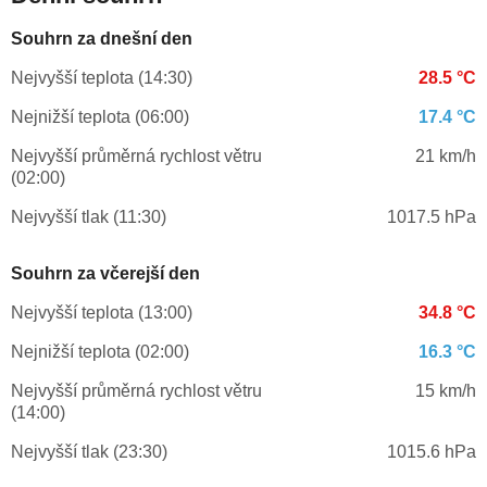
Souhrn za dnešní den
Nejvyšší teplota (14:30)
28.5 °C
Nejnižší teplota (06:00)
17.4 °C
Nejvyšší průměrná rychlost větru
21 km/h
(02:00)
Nejvyšší tlak (11:30)
1017.5 hPa
Souhrn za včerejší den
Nejvyšší teplota (13:00)
34.8 °C
Nejnižší teplota (02:00)
16.3 °C
Nejvyšší průměrná rychlost větru
15 km/h
(14:00)
Nejvyšší tlak (23:30)
1015.6 hPa