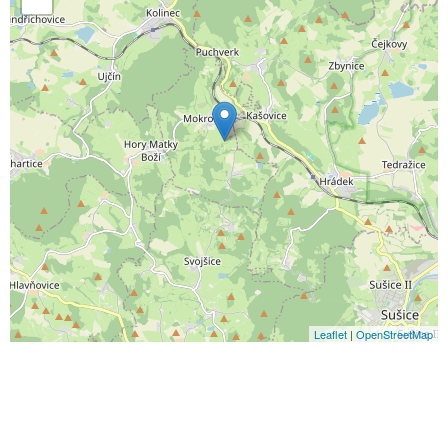
Leaflet
|
OpenStreetMap