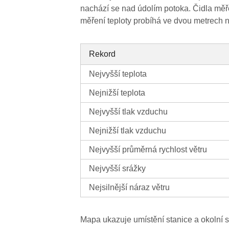
nachází se nad údolím potoka. Čidla měř
měření teploty probíhá ve dvou metrech 
Rekord
Nejvyšší teplota
Nejnižší teplota
Nejvyšší tlak vzduchu
Nejnižší tlak vzduchu
Nejvyšší průměrná rychlost větru
Nejvyšší srážky
Nejsilnější náraz větru
Mapa ukazuje umístění stanice a okolní s