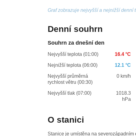
Graf zobrazuje nejvyšší a nejnižší denní 
Denní souhrn
Souhrn za dnešní den
Nejvyšší teplota (01:00)
16.4 °C
Nejnižší teplota (06:00)
12.1 °C
Nejvyšší průměrná
0 km/h
rychlost větru (00:30)
Nejvyšší tlak (07:00)
1018.3
hPa
O stanici
Stanice je umístěna na severozápadním o