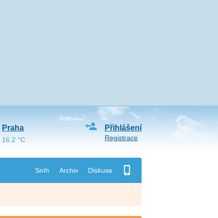
Praha
Přihlášení
Registrace
16.2 °C
Sníh
Archiv
Diskuse