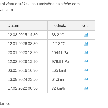
ení větru a srážek jsou umístěna na střeše domu,
nad zemí.
Datum
Hodnota
Graf
12.08.2015 14:30
38.2 °C
12.01.2026 08:30
-17.3 °C
20.01.2020 18:50
1044 hPa
12.02.2026 13:30
979.9 hPa
03.05.2016 16:30
165 km/h
13.09.2024 23:50
64.3 mm
17.02.2022 08:30
72 km/h
tanice.