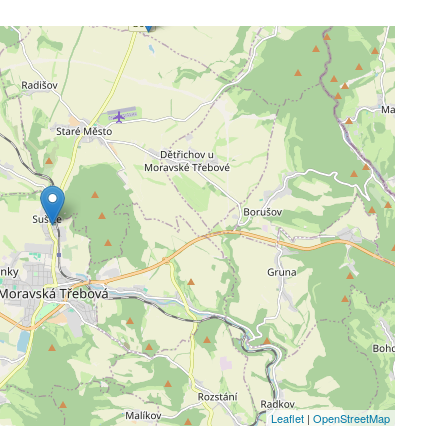
Leaflet
|
OpenStreetMap