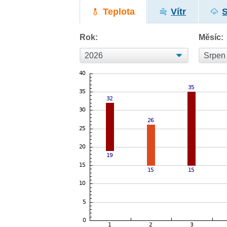
Teplota
Vítr
Rok:
Měsíc: