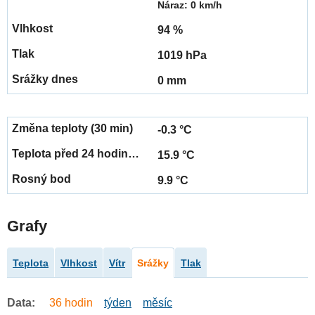
Náraz: 0 km/h
94 %
1019 hPa
0 mm
-0.3 °C
15.9 °C
9.9 °C
Grafy
Teplota
Vlhkost
Vítr
Srážky
Tlak
Data:
36 hodin
týden
měsíc