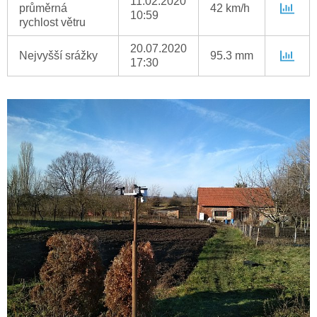
11.02.2020
průměrná
42 km/h
10:59
rychlost větru
20.07.2020
Nejvyšší srážky
95.3 mm
17:30