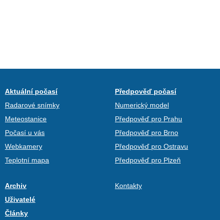
Aktuální počasí
Předpověď počasí
Radarové snímky
Numerický model
Meteostanice
Předpověď pro Prahu
Počasí u vás
Předpověď pro Brno
Webkamery
Předpověď pro Ostravu
Teplotní mapa
Předpověď pro Plzeň
Archiv
Kontakty
Uživatelé
Články