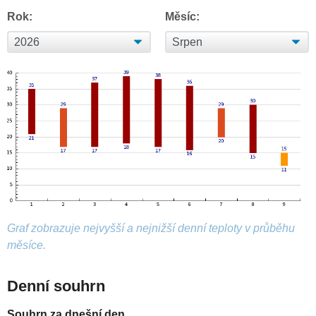
Rok:
Měsíc:
Graf zobrazuje nejvyšší a nejnižší denní teploty v průběhu
měsíce.
Denní souhrn
Souhrn za dnešní den