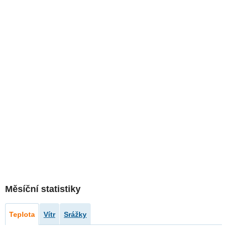
Měsíční statistiky
Teplota
Vítr
Srážky