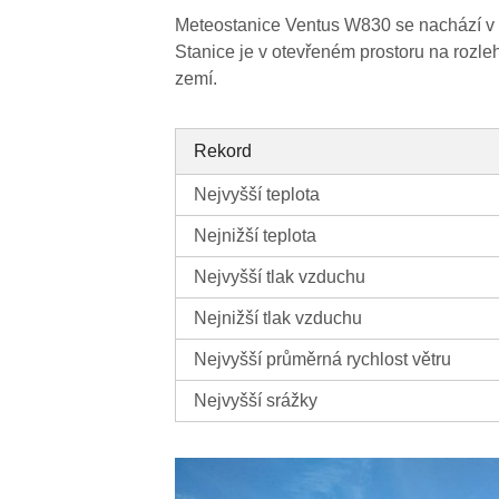
Meteostanice Ventus W830 se nachází v Ne
Stanice je v otevřeném prostoru na rozle
zemí.
Rekord
Nejvyšší teplota
Nejnižší teplota
Nejvyšší tlak vzduchu
Nejnižší tlak vzduchu
Nejvyšší průměrná rychlost větru
Nejvyšší srážky