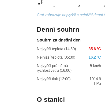
Graf zobrazuje nejvyšší a nejnižší denní 
Denní souhrn
Souhrn za dnešní den
Nejvyšší teplota (14:30)
35.6 °C
Nejnižší teplota (05:30)
16.2 °C
Nejvyšší průměrná
5 km/h
rychlost větru (16:00)
Nejvyšší tlak (12:00)
1014.9
hPa
O stanici