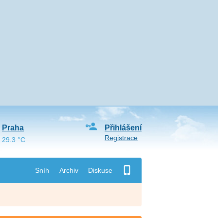
Praha
Přihlášení
Registrace
29.3 °C
Sníh
Archiv
Diskuse