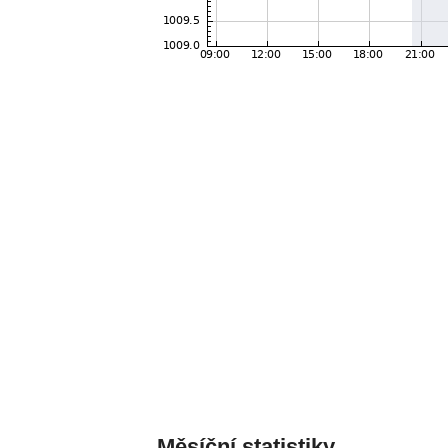
Měsíční statistiky