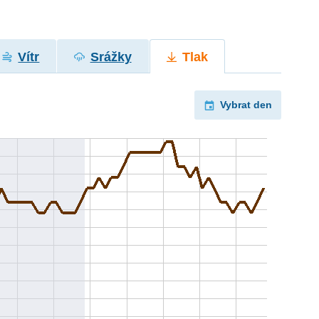
Vítr
Srážky
Tlak
Vybrat den