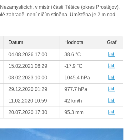
zamyslicích, v místní části Těšice (okres Prostějov).
hlé zahradě, není ničím stíněna. Umístěna je 2 m nad
Datum
Hodnota
Graf
04.08.2026 17:00
38.6 °C
15.02.2021 06:29
-17.9 °C
08.02.2023 10:00
1045.4 hPa
29.12.2020 01:29
977.7 hPa
11.02.2020 10:59
42 km/h
20.07.2020 17:30
95.3 mm