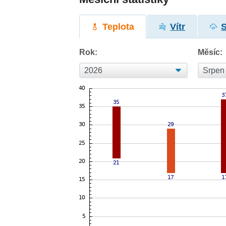
Teplota
Vítr
Rok:
Měsíc: