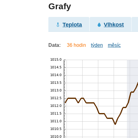
Grafy
Teplota
Vlhkost
Data:
36 hodin
týden
měsíc