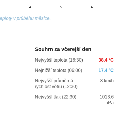
teploty v průběhu měsíce.
Souhrn za včerejší den
Nejvyšší teplota (16:30)
38.4 °C
Nejnižší teplota (06:00)
17.4 °C
Nejvyšší průměrná
8 km/h
rychlost větru (12:30)
Nejvyšší tlak (22:30)
1013.6
hPa