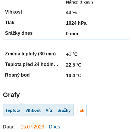
Náraz: 3 km/h
43 %
1024 hPa
0 mm
+1 °C
22.5 °C
10.4 °C
Grafy
Teplota
Vlhkost
Vítr
Srážky
Tlak
Data:
15.07.2023
Dnes