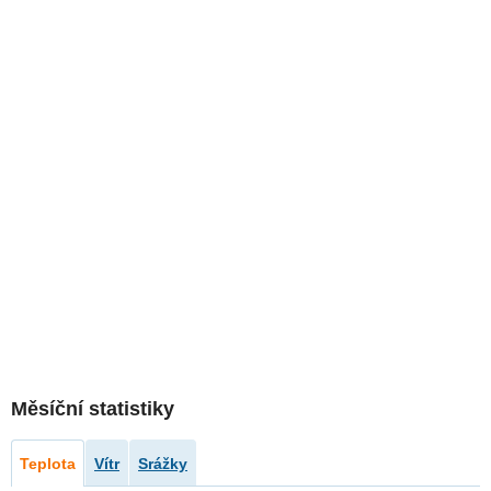
Měsíční statistiky
Teplota
Vítr
Srážky