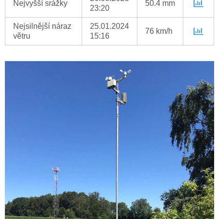
Nejvyšší srážky
50.4 mm
23:20
Nejsilnější náraz
25.01.2024
76 km/h
větru
15:16