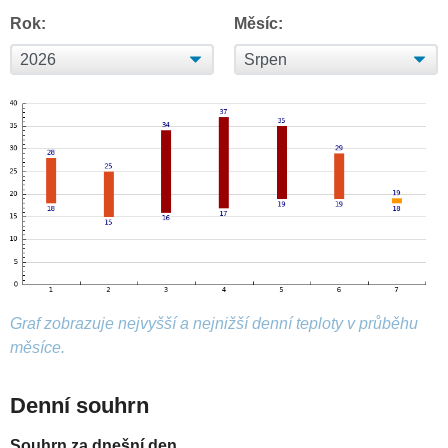
Rok:
Měsíc:
Graf zobrazuje nejvyšší a nejnižší denní teploty v průběhu
měsíce.
Denní souhrn
Souhrn za dnešní den