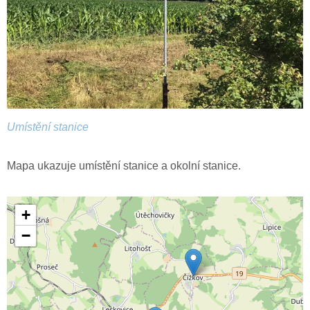
Umístění stanice
Mapa ukazuje umístění stanice a okolní stanice.
+
−