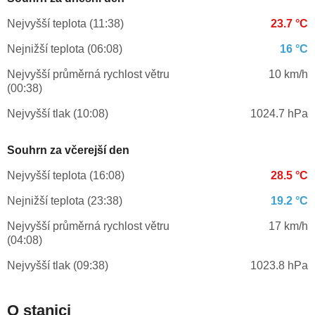
Nejvyšší teplota (11:38)
23.7 °C
Nejnižší teplota (06:08)
16 °C
Nejvyšší průměrná rychlost větru
10 km/h
(00:38)
Nejvyšší tlak (10:08)
1024.7 hPa
Souhrn za včerejší den
Nejvyšší teplota (16:08)
28.5 °C
Nejnižší teplota (23:38)
19.2 °C
Nejvyšší průměrná rychlost větru
17 km/h
(04:08)
Nejvyšší tlak (09:38)
1023.8 hPa
O stanici