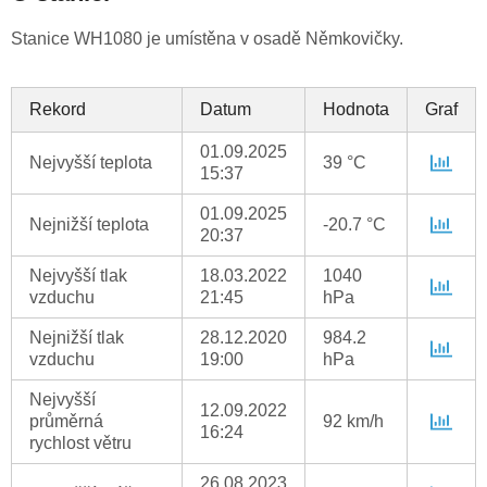
Stanice WH1080 je umístěna v osadě Němkovičky.
Rekord
Datum
Hodnota
Graf
01.09.2025
Nejvyšší teplota
39 °C
15:37
01.09.2025
Nejnižší teplota
-20.7 °C
20:37
Nejvyšší tlak
18.03.2022
1040
vzduchu
21:45
hPa
Nejnižší tlak
28.12.2020
984.2
vzduchu
19:00
hPa
Nejvyšší
12.09.2022
průměrná
92 km/h
16:24
rychlost větru
26.08.2023