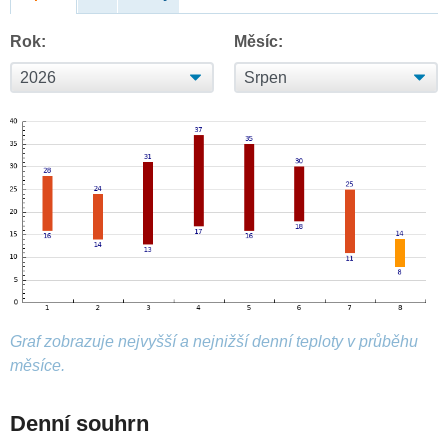
Rok:
Měsíc:
Graf zobrazuje nejvyšší a nejnižší denní teploty v průběhu
měsíce.
Denní souhrn