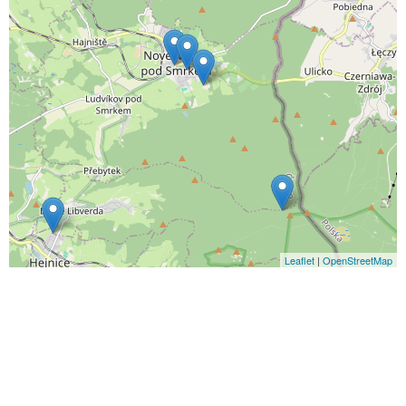
Leaflet
|
OpenStreetMap