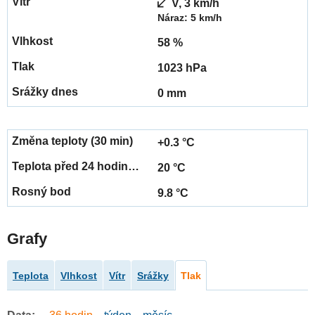
V, 3 km/h
Náraz: 5 km/h
58 %
1023 hPa
0 mm
+0.3 °C
20 °C
9.8 °C
Grafy
Teplota
Vlhkost
Vítr
Srážky
Tlak