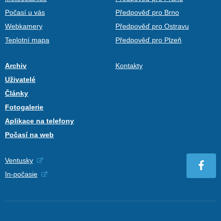
Počasí u vás
Předpověď pro Brno
Webkamery
Předpověď pro Ostravu
Teplotní mapa
Předpověď pro Plzeň
Archiv
Kontakty
Uživatelé
Články
Fotogalerie
Aplikace na telefony
Počasí na web
Ventusky
In-počasie