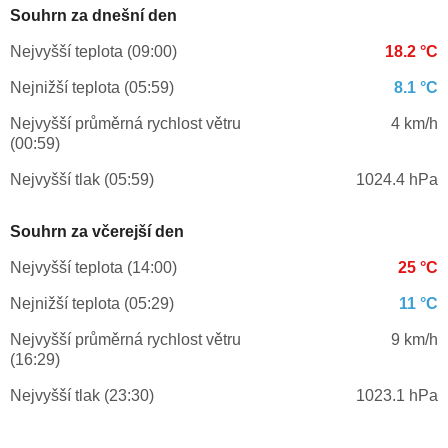
Souhrn za dnešní den
Nejvyšší teplota (09:00)
18.2 °C
Nejnižší teplota (05:59)
8.1 °C
Nejvyšší průměrná rychlost větru
4 km/h
(00:59)
Nejvyšší tlak (05:59)
1024.4 hPa
Souhrn za včerejší den
Nejvyšší teplota (14:00)
25 °C
Nejnižší teplota (05:29)
11 °C
Nejvyšší průměrná rychlost větru
9 km/h
(16:29)
Nejvyšší tlak (23:30)
1023.1 hPa