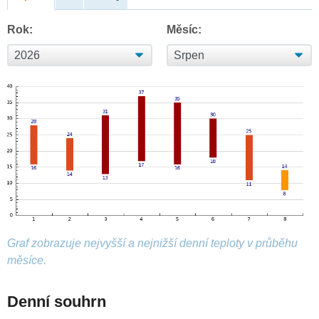
Rok:
Měsíc:
Graf zobrazuje nejvyšší a nejnižší denní teploty v průběhu
měsíce.
Denní souhrn