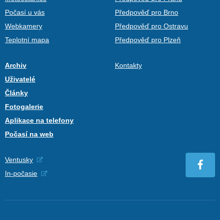
Počasí u vás
Předpověď pro Brno
Webkamery
Předpověď pro Ostravu
Teplotní mapa
Předpověď pro Plzeň
Archiv
Kontakty
Uživatelé
Články
Fotogalerie
Aplikace na telefony
Počasí na web
Ventusky
In-počasie