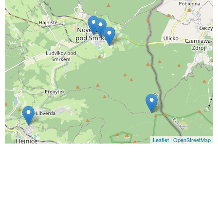
Leaflet
|
OpenStreetMap