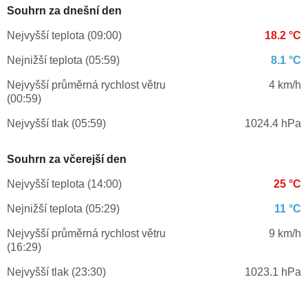
Souhrn za dnešní den
Nejvyšší teplota (09:00)
18.2 °C
Nejnižší teplota (05:59)
8.1 °C
Nejvyšší průměrná rychlost větru
4 km/h
(00:59)
Nejvyšší tlak (05:59)
1024.4 hPa
Souhrn za včerejší den
Nejvyšší teplota (14:00)
25 °C
Nejnižší teplota (05:29)
11 °C
Nejvyšší průměrná rychlost větru
9 km/h
(16:29)
Nejvyšší tlak (23:30)
1023.1 hPa