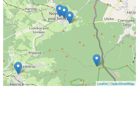
Leaflet
|
OpenStreetMap