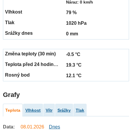
Náraz: 0 km/h
79 %
1020 hPa
0 mm
-0.5 °C
19.3 °C
12.1 °C
Grafy
Teplota
Vlhkost
Vítr
Srážky
Tlak
Data:
08.01.2026
Dnes