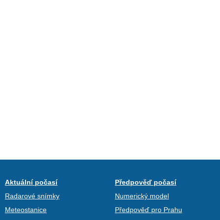
Aktuální počasí
Předpověď počasí
Radarové snímky
Numerický model
Meteostanice
Předpověď pro Prahu