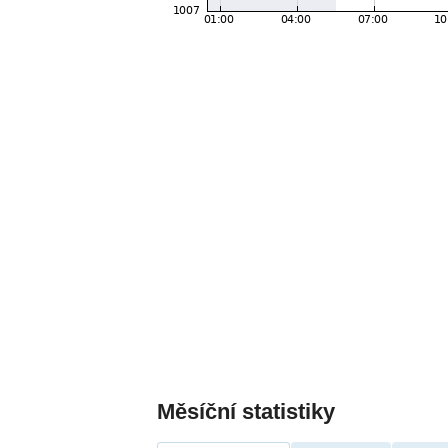
Měsíční statistiky