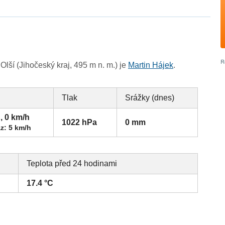
lší (Jihočeský kraj, 495 m n. m.) je
Martin Hájek
.
Tlak
Srážky (dnes)
, 0 km/h
1022 hPa
0 mm
z: 5 km/h
Teplota před 24 hodinami
17.4 °C