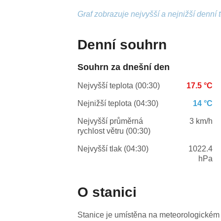
Graf zobrazuje nejvyšší a nejnižší denní 
Denní souhrn
Souhrn za dnešní den
Nejvyšší teplota (00:30)
17.5 °C
Nejnižší teplota (04:30)
14 °C
Nejvyšší průměrná
3 km/h
rychlost větru (00:30)
Nejvyšší tlak (04:30)
1022.4
hPa
O stanici
Stanice je umístěna na meteorologickém 