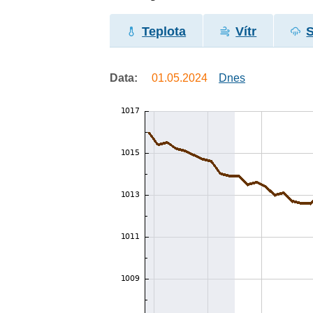
Teplota
Vítr
Data:
01.05.2024
Dnes