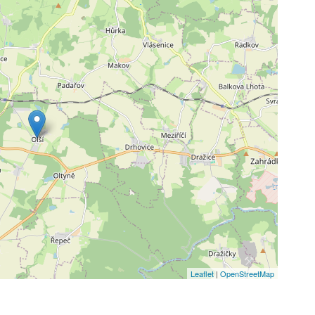
Leaflet
|
OpenStreetMap