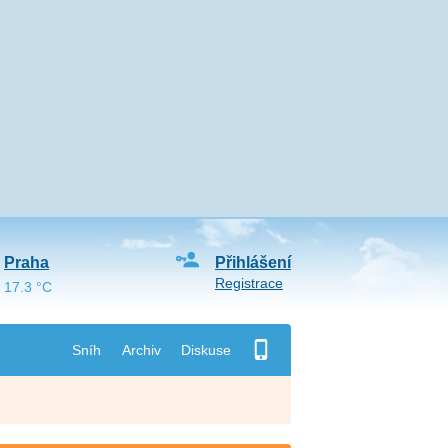
Praha
Přihlášení
Registrace
17.3 °C
Sníh
Archiv
Diskuse