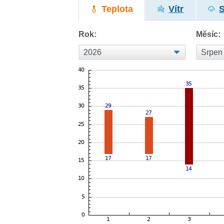
Teplota
Vítr
Rok:
Měsíc: