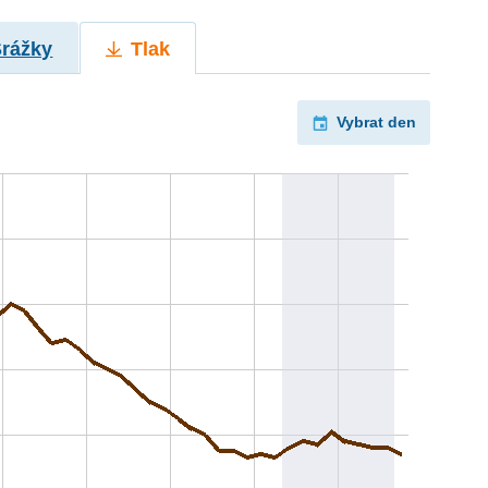
Srážky
Tlak
Vybrat den