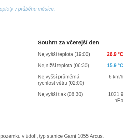
teploty v průběhu měsíce.
Souhrn za včerejší den
Nejvyšší teplota (19:00)
26.9 °C
Nejnižší teplota (06:30)
15.9 °C
Nejvyšší průměrná
6 km/h
rychlost větru (02:00)
Nejvyšší tlak (08:30)
1021.9
hPa
pozemku v údolí, typ stanice Garni 1055 Arcus.