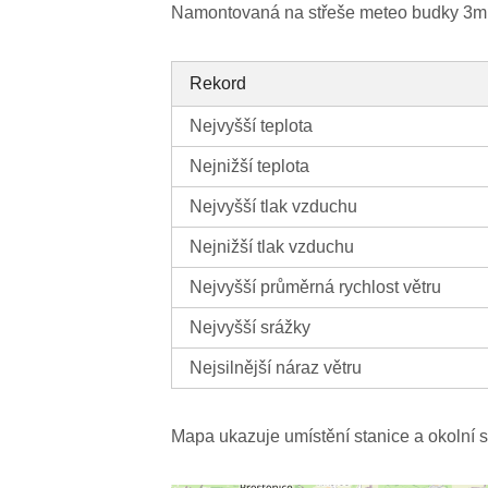
Namontovaná na střeše meteo budky 3m
Rekord
Nejvyšší teplota
Nejnižší teplota
Nejvyšší tlak vzduchu
Nejnižší tlak vzduchu
Nejvyšší průměrná rychlost větru
Nejvyšší srážky
Nejsilnější náraz větru
Mapa ukazuje umístění stanice a okolní s