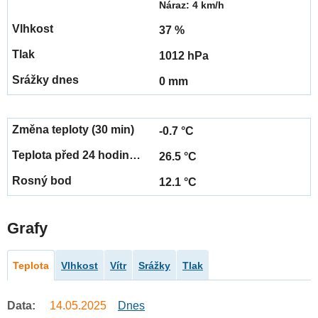
Náraz: 4 km/h
37 %
1012 hPa
0 mm
-0.7 °C
26.5 °C
12.1 °C
Grafy
Teplota
Vlhkost
Vítr
Srážky
Tlak
Data:
14.05.2025
Dnes