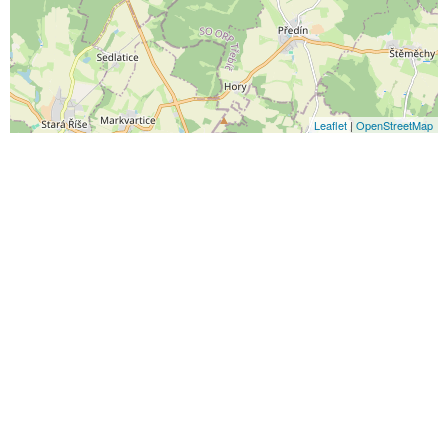
Leaflet
|
OpenStreetMap