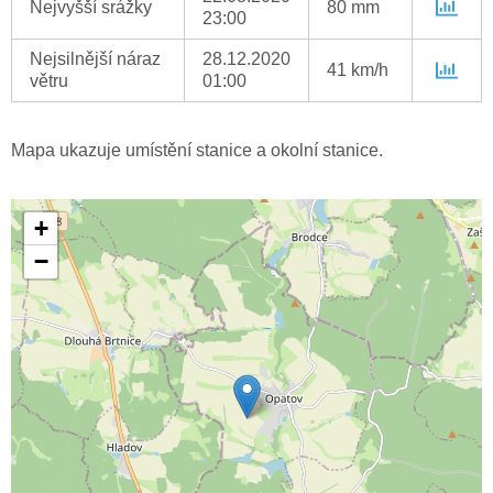
Nejvyšší srážky
80 mm
23:00
Nejsilnější náraz
28.12.2020
41 km/h
větru
01:00
Mapa ukazuje umístění stanice a okolní stanice.
+
−