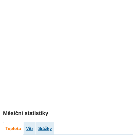
Měsíční statistiky
Teplota
Vítr
Srážky