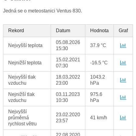
Jedná se o meteostanici Ventus 830.
Rekord
Datum
Hodnota
Graf
05.08.2026
Nejvyšší teplota
37.9 °C
15:30
15.02.2021
Nejnižší teplota
-16.5 °C
07:30
Nejvyšší tlak
18.03.2022
1043.2
vzduchu
23:00
hPa
Nejnižší tlak
03.11.2023
975.6
vzduchu
10:30
hPa
Nejvyšší
23.02.2020
průměrná
41 km/h
23:57
rychlost větru
22.08.2020