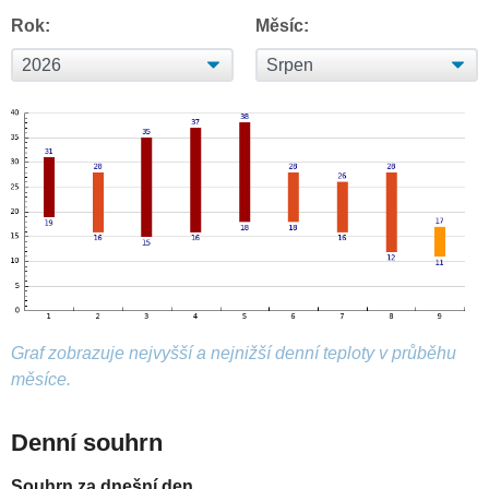
Rok:
Měsíc:
Graf zobrazuje nejvyšší a nejnižší denní teploty v průběhu
měsíce.
Denní souhrn
Souhrn za dnešní den