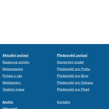
Aktuální počasí
Předpověď počasí
Radarové snímky
Numerický model
Meteostanice
Předpověď pro Prahu
Počasí u vás
Předpověď pro Brno
Webkamery
Předpověď pro Ostravu
Teplotní mapa
Předpověď pro Plzeň
Archiv
Kontakty
Uživatelé