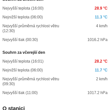
Nejvyšší teplota (16:00)
28.9 °C
Nejnižší teplota (06:00)
11.3 °C
Nejvyšší průměrná rychlost větru
4 km/h
(12:30)
Nejvyšší tlak (00:30)
1016.2 hPa
Souhrn za včerejší den
Nejvyšší teplota (16:01)
28.2 °C
Nejnižší teplota (06:00)
11.7 °C
Nejvyšší průměrná rychlost větru
2 km/h
(09:30)
Nejvyšší tlak (11:00)
1017.2 hPa
O stanici