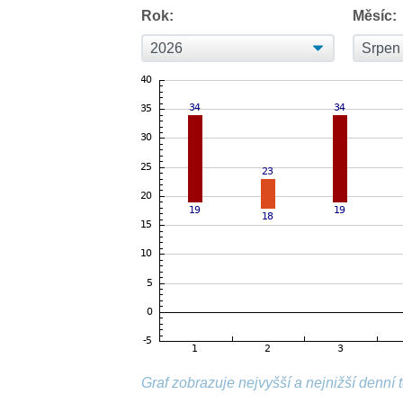
Rok:
Měsíc:
Graf zobrazuje nejvyšší a nejnižší denní 