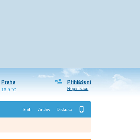
Praha
Přihlášení
Registrace
16.9 °C
Sníh
Archiv
Diskuse