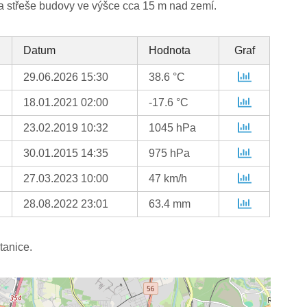
na střeše budovy ve výšce cca 15 m nad zemí.
Datum
Hodnota
Graf
29.06.2026 15:30
38.6 °C
18.01.2021 02:00
-17.6 °C
23.02.2019 10:32
1045 hPa
30.01.2015 14:35
975 hPa
27.03.2023 10:00
47 km/h
28.08.2022 23:01
63.4 mm
tanice.