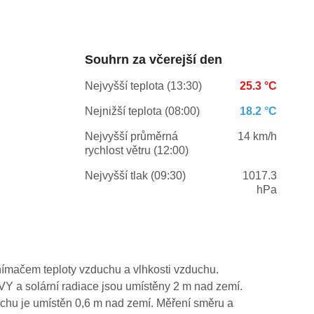
Souhrn za včerejší den
Nejvyšší teplota (13:30)
25.3 °C
Nejnižší teplota (08:00)
18.2 °C
Nejvyšší průměrná
14 km/h
rychlost větru (12:00)
Nejvyšší tlak (09:30)
1017.3
hPa
ímačem teploty vzduchu a vlhkosti vzduchu.
VY a solární radiace jsou umístěny 2 m nad zemí.
uchu je umístěn 0,6 m nad zemí. Měření směru a