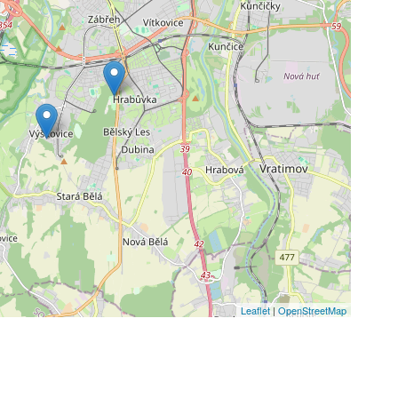
Leaflet
|
OpenStreetMap