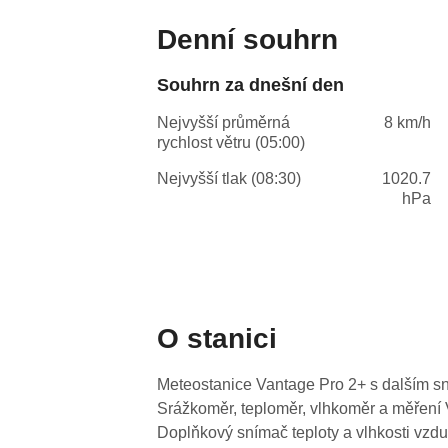
Denní souhrn
Souhrn za dnešní den
Nejvyšší průměrná
8 km/h
rychlost větru (05:00)
Nejvyšší tlak (08:30)
1020.7
hPa
O stanici
Meteostanice Vantage Pro 2+ s dalším sn
Srážkoměr, teploměr, vlhkoměr a měření 
Doplňkový snímač teploty a vlhkosti vzd