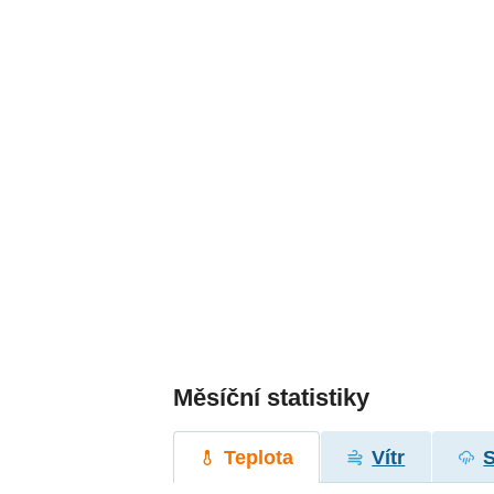
Měsíční statistiky
Teplota
Vítr