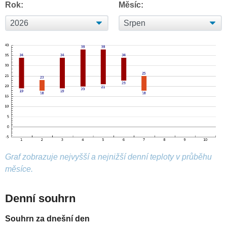
Rok:
Měsíc:
Graf zobrazuje nejvyšší a nejnižší denní teploty v průběhu
měsíce.
Denní souhrn
Souhrn za dnešní den