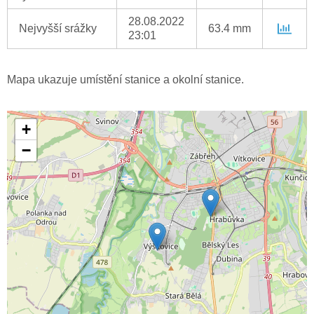
28.08.2022
Nejvyšší srážky
63.4 mm
23:01
Mapa ukazuje umístění stanice a okolní stanice.
+
−