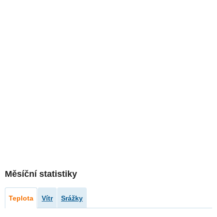
Měsíční statistiky
Teplota
Vítr
Srážky