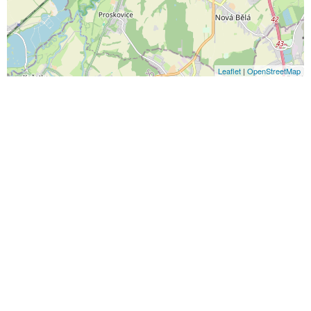
Leaflet
|
OpenStreetMap