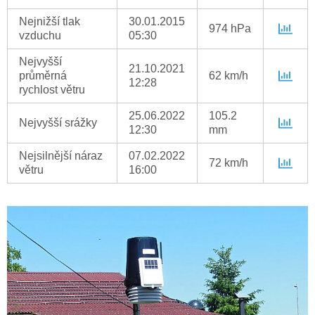
Nejnižší tlak
30.01.2015
974 hPa
vzduchu
05:30
Nejvyšší
21.10.2021
průměrná
62 km/h
12:28
rychlost větru
25.06.2022
105.2
Nejvyšší srážky
12:30
mm
Nejsilnější náraz
07.02.2022
72 km/h
větru
16:00