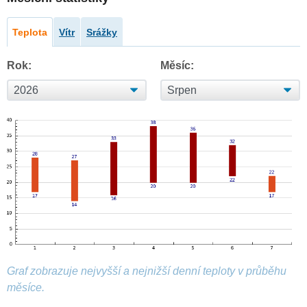
Teplota
Vítr
Srážky
Rok:
Měsíc:
Graf zobrazuje nejvyšší a nejnižší denní teploty v průběhu
měsíce.