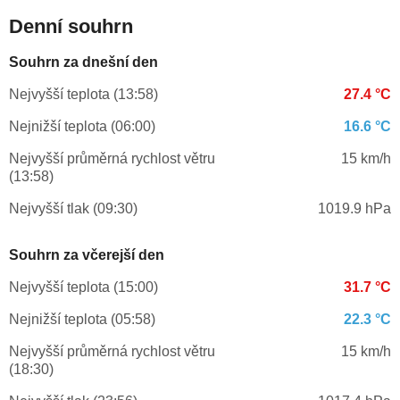
Denní souhrn
Souhrn za dnešní den
Nejvyšší teplota (13:58)
27.4 °C
Nejnižší teplota (06:00)
16.6 °C
Nejvyšší průměrná rychlost větru
15 km/h
(13:58)
Nejvyšší tlak (09:30)
1019.9 hPa
Souhrn za včerejší den
Nejvyšší teplota (15:00)
31.7 °C
Nejnižší teplota (05:58)
22.3 °C
Nejvyšší průměrná rychlost větru
15 km/h
(18:30)