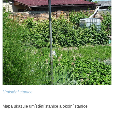
Umístění stanice
Mapa ukazuje umístění stanice a okolní stanice.