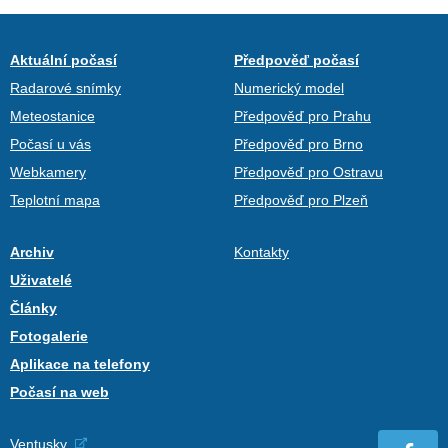
Aktuální počasí
Předpověď počasí
Radarové snímky
Numerický model
Meteostanice
Předpověď pro Prahu
Počasí u vás
Předpověď pro Brno
Webkamery
Předpověď pro Ostravu
Teplotní mapa
Předpověď pro Plzeň
Archiv
Kontakty
Uživatelé
Články
Fotogalerie
Aplikace na telefony
Počasí na web
Ventusky