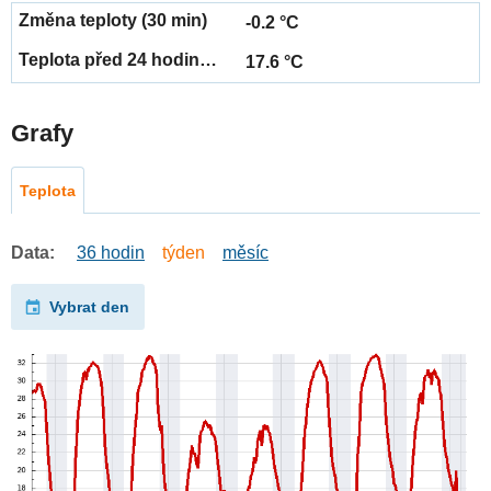
-0.2 °C
17.6 °C
Grafy
Teplota
Data:
36 hodin
týden
měsíc
Vybrat den