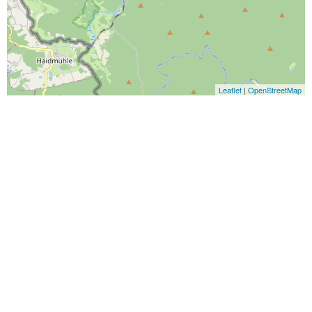
Leaflet
|
OpenStreetMap