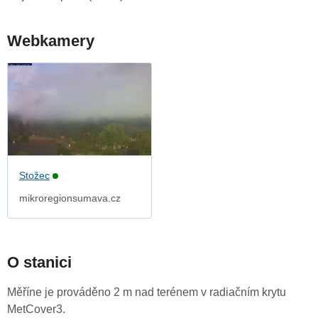
Webkamery
Stožec
mikroregionsumava.cz
O stanici
Měříne je prováděno 2 m nad terénem v radiačním krytu
MetCover3.