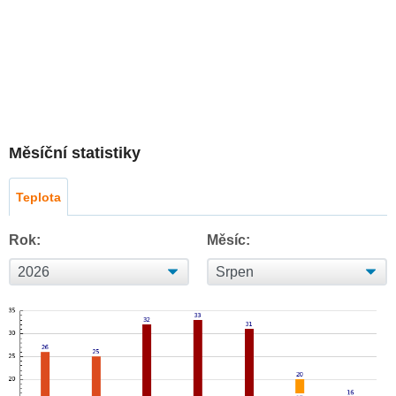
Měsíční statistiky
Teplota
Rok:
Měsíc: