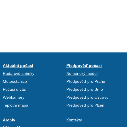
Aktuální počasí
Předpověď počasí
Radarové snímky
Numerický model
Meteostanice
Předpověď pro Prahu
Počasí u vás
Předpověď pro Brno
Webkamery
Předpověď pro Ostravu
Teplotní mapa
Předpověď pro Plzeň
Archiv
Kontakty