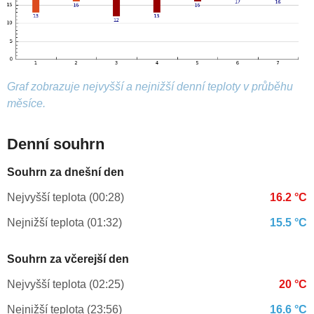
Graf zobrazuje nejvyšší a nejnižší denní teploty v průběhu
měsíce.
Denní souhrn
Souhrn za dnešní den
Nejvyšší teplota (00:28)
16.2 °C
Nejnižší teplota (01:32)
15.5 °C
Souhrn za včerejší den
Nejvyšší teplota (02:25)
20 °C
Nejnižší teplota (23:56)
16.6 °C