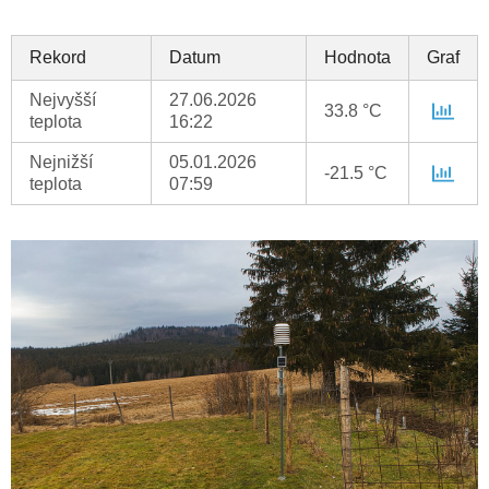
Rekord
Datum
Hodnota
Graf
Nejvyšší
27.06.2026
33.8 °C
teplota
16:22
Nejnižší
05.01.2026
-21.5 °C
teplota
07:59