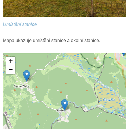
Umístění stanice
Mapa ukazuje umístění stanice a okolní stanice.
+
−