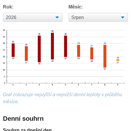
Rok:
Měsíc:
Graf zobrazuje nejvyšší a nejnižší denní teploty v průběhu
měsíce.
Denní souhrn
Souhrn za dnešní den