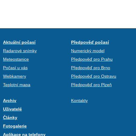
Aktuální počasí
Předpověď počasí
Radarové snímky
Numerický model
Meteostanice
Předpověď pro Prahu
Počasí u vás
Předpověď pro Brno
Webkamery
Předpověď pro Ostravu
Teplotní mapa
Předpověď pro Plzeň
Archiv
Kontakty
Uživatelé
Články
Fotogalerie
Aplikace na telefony