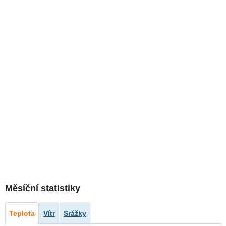
Měsíční statistiky
Teplota
Vítr
Srážky