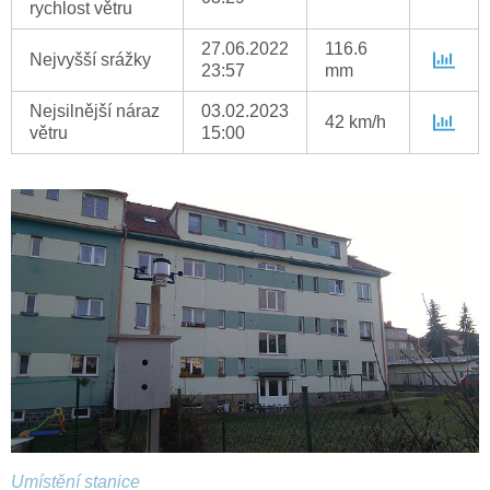
rychlost větru
27.06.2022
116.6
Nejvyšší srážky
23:57
mm
Nejsilnější náraz
03.02.2023
42 km/h
větru
15:00
Umístění stanice