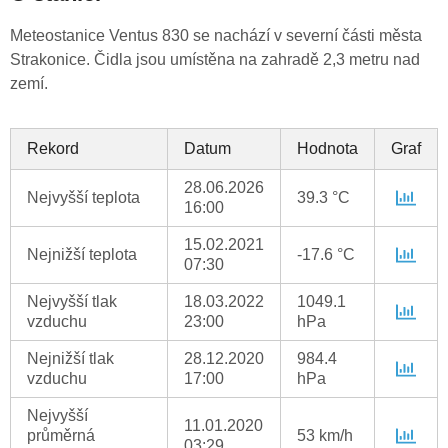
Meteostanice Ventus 830 se nachází v severní části města
Strakonice. Čidla jsou umístěna na zahradě 2,3 metru nad
zemí.
Rekord
Datum
Hodnota
Graf
28.06.2026
Nejvyšší teplota
39.3 °C
16:00
15.02.2021
Nejnižší teplota
-17.6 °C
07:30
Nejvyšší tlak
18.03.2022
1049.1
vzduchu
23:00
hPa
Nejnižší tlak
28.12.2020
984.4
vzduchu
17:00
hPa
Nejvyšší
11.01.2020
průměrná
53 km/h
03:29