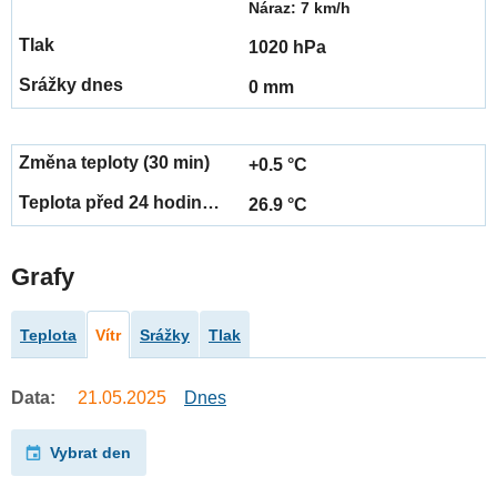
Náraz: 7 km/h
1020 hPa
0 mm
+0.5 °C
26.9 °C
Grafy
Teplota
Vítr
Srážky
Tlak
Data:
21.05.2025
Dnes
Vybrat den