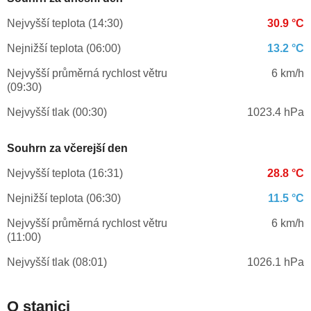
Nejvyšší teplota (14:30)
30.9 °C
Nejnižší teplota (06:00)
13.2 °C
Nejvyšší průměrná rychlost větru
6 km/h
(09:30)
Nejvyšší tlak (00:30)
1023.4 hPa
Souhrn za včerejší den
Nejvyšší teplota (16:31)
28.8 °C
Nejnižší teplota (06:30)
11.5 °C
Nejvyšší průměrná rychlost větru
6 km/h
(11:00)
Nejvyšší tlak (08:01)
1026.1 hPa
O stanici